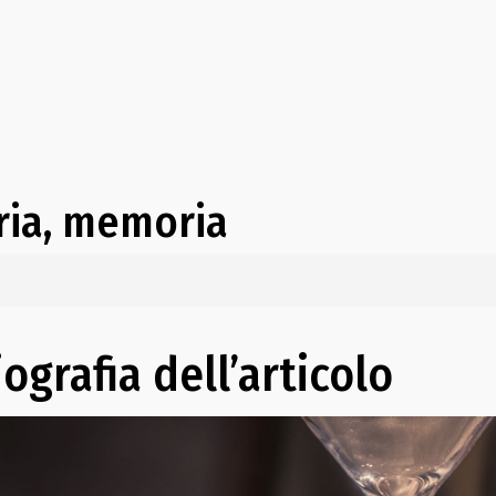
oria, memoria
iografia dell’articolo