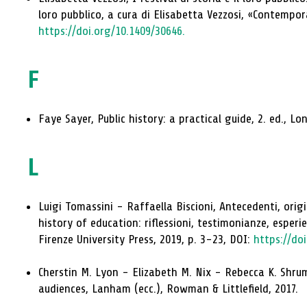
loro pubblico, a cura di Elisabetta Vezzosi, «Contempor
https://doi.org/10.1409/30646.
F
Faye Sayer, Public history: a practical guide, 2. ed., L
L
Luigi Tomassini - Raffaella Biscioni, Antecedenti, origini
history of education: riflessioni, testimonianze, esperi
Firenze University Press, 2019, p. 3-23, DOI:
https://do
Cherstin M. Lyon - Elizabeth M. Nix - Rebecca K. Shrum
audiences, Lanham (ecc.), Rowman & Littlefield, 2017.