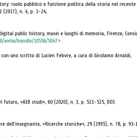
tory: ruolo pubblico e funzione politica della storia nel recente
(2017), n. 4, p. 1-24,
 digital public history, musei e luoghi di memoria, Firenze, Consi
080/xmlui/handle/10556/5047>.
 con uno scritto di Lucien Febvre, a cura di Girolamo Arnaldi,
l futuro, «AIB studi», 60 (2020), n. 3, p. 521-525, DOI:
re dell’insegnante, «Ricerche storiche», 29 (1995), n. 78, p. 93‐1