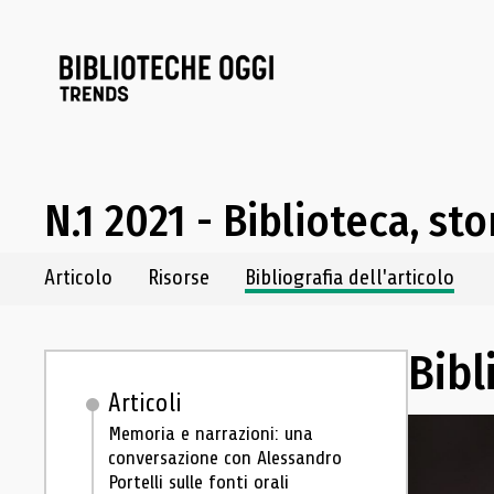
N.1 2021 - Biblioteca, st
Navigazione dei contenuti del fascicolo
Articolo
Risorse
Bibliografia dell'articolo
Bibl
Articoli
Memoria e narrazioni: una
conversazione con Alessandro
Portelli sulle fonti orali