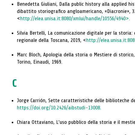
Benedetta Giuliani, Dalla public history alla applied his
dibattito storiografico angloamericano, «Diacronie», 32 
<
http://elea.unisa.it:8080/xmlui/handle/10556/4940>.
Silvia Bertelli, La comunicazione digitale per la storia:
regionale della Toscana, 2019, <
http://elea.unisa.it:8
Marc Bloch, Apologia della storia o Mestiere di storico,
Torino, Einaudi, 1969.
C
Jorge Carrión, Sette caratteristiche delle biblioteche de
https://doi.org/10.2426/aibstudi-13008.
Chiara Ottaviano, L’uso pubblico della storia e il mestie