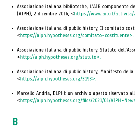
Associazione italiana biblioteche, L’AIB componente del
(AIPH), 2 dicembre 2016, <
https://www.aib.it/attivit
Associazione italiana di public history, Il comitato cost
<
https://aiph.hypotheses.org/comitato-costituente>.
Associazione italiana di public history, Statuto dell’Ass
<
http://aiph.hypotheses.org/statuto>.
Associazione italiana di public history, Manifesto della 
<
https://aiph.hypotheses.org/3193>.
Marcello Andria, ELPHi: un archivio aperto riservato alla 
<
https://aiph.hypotheses.org/files/2021/01/AIPH-New
B