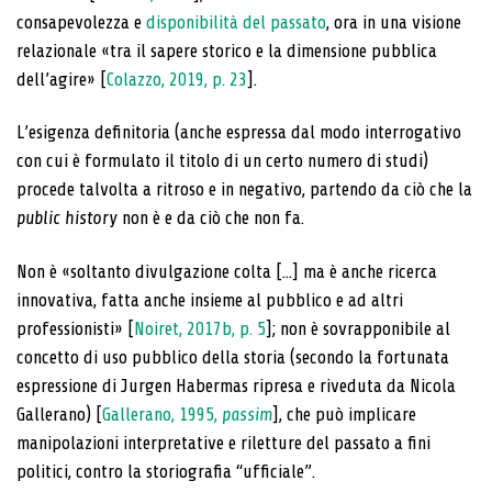
consapevolezza e
disponibilità del passato
, ora in una visione
relazionale «tra il sapere storico e la dimensione pubblica
dell’agire» [
Colazzo, 2019, p. 23
].
L’esigenza definitoria (anche espressa dal modo interrogativo
con cui è formulato il titolo di un certo numero di studi)
procede talvolta a ritroso e in negativo, partendo da ciò che la
public history
non è e da ciò che non fa.
Non è «soltanto divulgazione colta [...] ma è anche ricerca
innovativa, fatta anche insieme al pubblico e ad altri
professionisti» [
Noiret, 2017b, p. 5
]; non è sovrapponibile al
concetto di uso pubblico della storia (secondo la fortunata
espressione di Jurgen Habermas ripresa e riveduta da Nicola
Gallerano) [
Gallerano, 1995,
passim
], che può implicare
manipolazioni interpretative e riletture del passato a fini
politici, contro la storiografia “ufficiale”.