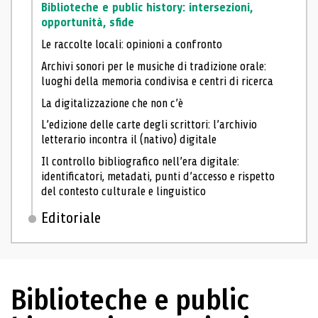
Biblioteche e public history: intersezioni,
opportunità, sfide
Le raccolte locali: opinioni a confronto
Archivi sonori per le musiche di tradizione orale:
luoghi della memoria condivisa e centri di ricerca
La digitalizzazione che non c’è
L’edizione delle carte degli scrittori: l’archivio
letterario incontra il (nativo) digitale
Il controllo bibliografico nell’era digitale:
identificatori, metadati, punti d’accesso e rispetto
del contesto culturale e linguistico
Editoriale
Biblioteche e public