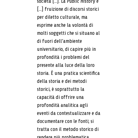
società [...]. La
Public History
è
[...] fruizione di discorsi storici
per diletto culturale, ma
esprime anche la volontà di
molti soggetti che si situano al
di fuori dell’ambiente
universitario, di capire più in
profondità i problemi del
presente alla luce della loro
storia. È una pratica scientifica
della storia e dei metodi
storici, è soprattutto la
capacità di offrire una
profondità analitica agli
eventi da contestualizzare e da
documentare con le fonti; si
tratta con il metodo storico di
rendere più problematica