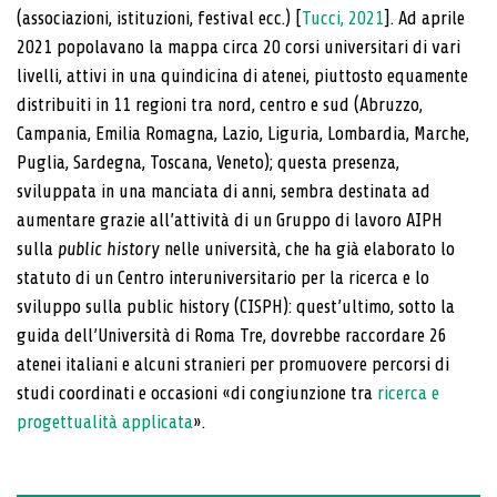
(associazioni, istituzioni, festival ecc.) [
Tucci, 2021
]. Ad aprile
2021 popolavano la mappa circa 20 corsi universitari di vari
livelli, attivi in una quindicina di atenei, piuttosto equamente
distribuiti in 11 regioni tra nord, centro e sud (Abruzzo,
Campania, Emilia Romagna, Lazio, Liguria, Lombardia, Marche,
Puglia, Sardegna, Toscana, Veneto); questa presenza,
sviluppata in una manciata di anni, sembra destinata ad
aumentare grazie all’attività di un Gruppo di lavoro AIPH
sulla
public history
nelle università, che ha già elaborato lo
statuto di un Centro interuniversitario per la ricerca e lo
sviluppo sulla public history (CISPH): quest’ultimo, sotto la
guida dell’Università di Roma Tre, dovrebbe raccordare 26
atenei italiani e alcuni stranieri per promuovere percorsi di
studi coordinati e occasioni «di congiunzione tra
ricerca e
progettualità applicata
».