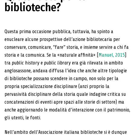
biblioteche?
Questa prima occasione pubblica, tuttavia, ha spinto a
enucleare alcune prospettive dell’azione bibliotecaria per
conservare, comunicare, “fare” storia, e insieme servire a chi fa
storia e la comunica. Se la «naturale affinità» [
Manuel, 2015
]
tra
public
history
e
public library
era già rilevata in ambito
anglosassone, andava diffusa l’idea che anche altre tipologie
di biblioteche possano scendere in campo, non solo per la
propria specializzazione disciplinare (anzi proprio la
pervasività disciplinare della storia quale indagine critica su
concatenazioni di eventi apre spazi alle storie di settore) ma
anche aggiornando le modalità d’interazione con il patrimonio,
gli utenti, le fonti.
Nell’ambito dell’Associazione italiana biblioteche si è dunque