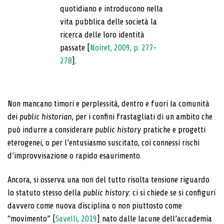
quotidiano e introducono nella
vita pubblica delle società la
ricerca delle loro identità
passate [
Noiret, 2009, p. 277-
278
].
Non mancano timori e perplessità, dentro e fuori la comunità
dei
public historian
, per i confini frastagliati di un ambito che
può indurre a considerare
public history
pratiche e progetti
eterogenei, o per l’entusiasmo suscitato, coi connessi rischi
d’improvvisazione o rapido esaurimento.
Ancora, si osserva una non del tutto risolta tensione riguardo
lo statuto stesso della
public history
: ci si chiede se si configuri
davvero come nuova disciplina o non piuttosto come
“movimento” [
Savelli, 2019
] nato dalle lacune dell’accademia