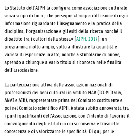
Lo Statuto dell’AIPH la configura come associazione culturale
senza scopo di lucro, che persegue «l’ampia diffusione di ogni
informazione riguardante l’insegnamento e la pratica della
disciplina, l’organizzazione e gli esiti della ricerca nonché il
dibattito tra i cultori della stessa» [
AIPH, 2017
]: un
programma molto ampio, volto a illustrare la quantità e
varietà di esperienze in atto, nonché a stimolarne di nuove,
aprendo a chiunque a vario titolo si riconosca nelle finalità
dell’associazione.
La partecipazione attiva delle associazioni nazionali di
professionisti dei beni culturali in ambito MAB (ICOM Italia,
ANAI e AIB), rappresentate prima nel Comitato costituente e
poi nel Comitato scientifico AIPH, è stata subito annoverata tra
i punti qualificanti dell’Associazione, con l’intento di favorire il
coinvolgimento degli istituti in cui si conserva e trasmette
conoscenza e di valorizzarne le specificità. Di qui, per le