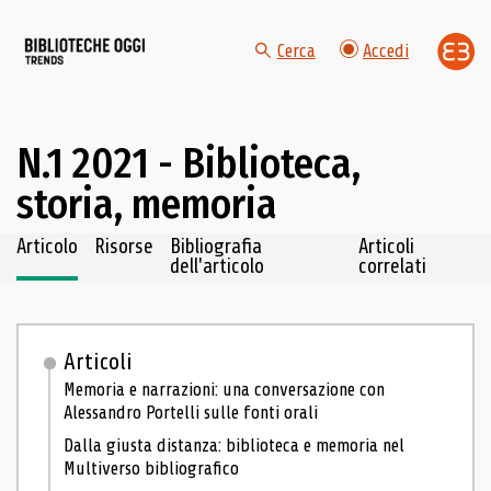
Cerca
Accedi
N.1 2021 - Biblioteca,
storia, memoria
Navigazione dei contenuti del fascicolo
Articolo
Risorse
Bibliografia
Articoli
dell'articolo
correlati
Articoli
Memoria e narrazioni: una conversazione con
Alessandro Portelli sulle fonti orali
Dalla giusta distanza: biblioteca e memoria nel
Multiverso bibliografico