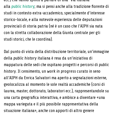
alla
public history
; ma si pensi anche alla tradizione fiorente di
studi in contesto extra-accademico, specialmente d’interesse
storico-locale, e alla notevole esperienza delle deputazioni
provinciali di storia patria (né è un caso che l’AIPH sia nata
con la stretta collaborazione della Giunta centrale per gli
studi storici, che le coordina).
Dal punto di vista della distribuzione territoriale, un’immagine
della
public history
italiana è resa da un’iniziativa di
mappatura delle sedi che ospitano progetti e percorsi di
public
history
. Il censimento, un
work in progress
curato in seno
all’AIPH da Enrica Salvatori ma aperto a segnalazioni esterne,
geolocalizza al momento le sole realtà accademiche (corsi di
laurea, master, dottorato, laboratori ecc.), rappresentandole su
una carta geografica interattiva, e ambisce a diventare «una
mappa variegata e il più possibile rappresentativa della
situazione italiana», anche con apporti di altro genere