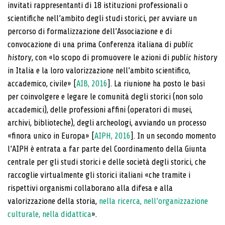
invitati rappresentanti di 18 istituzioni professionali o
scientifiche nell’ambito degli studi storici, per avviare un
percorso di formalizzazione dell’Associazione e di
convocazione di una prima Conferenza italiana di
public
history
, con «lo scopo di promuovere le azioni di
public history
in Italia e la loro valorizzazione nell’ambito scientifico,
accademico, civile» [
AIB, 2016
]. La riunione ha posto le basi
per coinvolgere e legare le comunità degli storici (non solo
accademici), delle professioni affini (operatori di musei,
archivi, biblioteche), degli archeologi, avviando un processo
«finora unico in Europa» [
AIPH, 2016
]. In un secondo momento
l’AIPH è entrata a far parte del Coordinamento della Giunta
centrale per gli studi storici e delle società degli storici, che
raccoglie virtualmente gli storici italiani «che tramite i
rispettivi organismi collaborano alla difesa e alla
valorizzazione della storia,
nella ricerca, nell’organizzazione
culturale, nella didattica
».