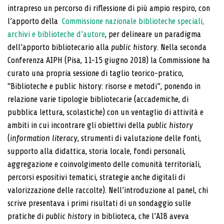
intrapreso un percorso di riflessione di più ampio respiro, con
l’apporto della
Commissione nazionale biblioteche speciali,
archivi e biblioteche d’autore
, per delineare un paradigma
dell’apporto bibliotecario alla
public history
. Nella seconda
Conferenza AIPH (Pisa, 11-15 giugno 2018) la Commissione ha
curato una propria sessione di taglio teorico-pratico,
“Biblioteche e public history: risorse e metodi”, ponendo in
relazione varie tipologie bibliotecarie (accademiche, di
pubblica lettura, scolastiche) con un ventaglio di attività e
ambiti in cui incontrare gli obiettivi della
public history
(
information literacy
, strumenti di valutazione delle fonti,
supporto alla didattica, storia locale, fondi personali,
aggregazione e coinvolgimento delle comunità territoriali,
percorsi espositivi tematici, strategie anche digitali di
valorizzazione delle raccolte). Nell’introduzione al panel, chi
scrive presentava i primi risultati di un sondaggio sulle
pratiche di
public history
in biblioteca, che l’AIB aveva