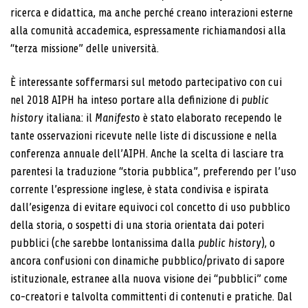
ricerca e didattica, ma anche perché creano interazioni esterne
alla comunità accademica, espressamente richiamandosi alla
“terza missione” delle università.
È interessante soffermarsi sul metodo partecipativo con cui
nel 2018 AIPH ha inteso portare alla definizione di
public
history
italiana: il
Manifesto
è stato elaborato recependo le
tante osservazioni ricevute nelle liste di discussione e nella
conferenza annuale dell’AIPH. Anche la scelta di lasciare tra
parentesi la traduzione “storia pubblica”, preferendo per l’uso
corrente l’espressione inglese, è stata condivisa e ispirata
dall’esigenza di evitare equivoci col concetto di uso pubblico
della storia, o sospetti di una storia orientata dai poteri
pubblici (che sarebbe lontanissima dalla
public history
), o
ancora confusioni con dinamiche pubblico/privato di sapore
istituzionale, estranee alla nuova visione dei “pubblici” come
co-creatori e talvolta committenti di contenuti e pratiche. Dal