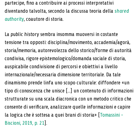
partecipe, fino a contribuire ai processi interpretativi
diventando talvolta, secondo la discussa teoria della
shared
authority
, coautore di storia.
La
public history
sembra insomma muoversi in costante
tensione tra opposti: disciplina/movimento, accademia/agorà,
storia/memoria, autorevolezza dello storico/forme di autorità
condivisa, rigore epistemologico/domanda sociale di storia,
auspicabile condivisione di percorsi e obiettivi a livello
internazionale/necessaria dimensione territoriale. Da tale
dinamismo prende linfa uno scopo culturale: diffondere «un
tipo di conoscenza che unisce [...] un contenuto di informazioni
strutturate su una scala diacronica con un metodo critico che
consente di verificare, analizzare quelle informazioni e capire
la logica che è sottesa a quei brani di storia» [
Tomassini -
Biscioni, 2019, p. 21
].