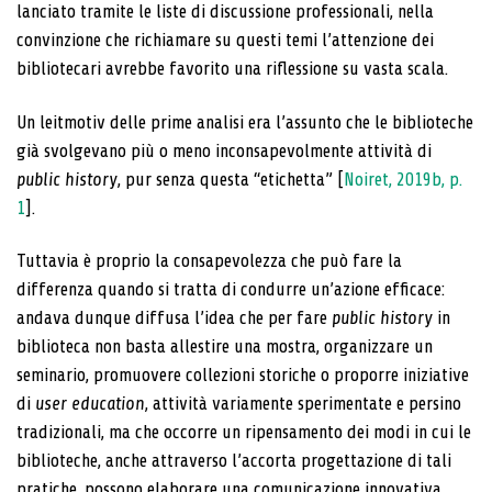
lanciato tramite le liste di discussione professionali, nella
convinzione che richiamare su questi temi l’attenzione dei
bibliotecari avrebbe favorito una riflessione su vasta scala.
Un leitmotiv delle prime analisi era l’assunto che le biblioteche
già svolgevano più o meno inconsapevolmente attività di
public history
, pur senza questa “etichetta” [
Noiret, 2019b, p.
1
].
Tuttavia è proprio la consapevolezza che può fare la
differenza quando si tratta di condurre un’azione efficace:
andava dunque diffusa l’idea che per fare
public history
in
biblioteca non basta allestire una mostra, organizzare un
seminario, promuovere collezioni storiche o proporre iniziative
di
user education
, attività variamente sperimentate e persino
tradizionali, ma che occorre un ripensamento dei modi in cui le
biblioteche, anche attraverso l’accorta progettazione di tali
pratiche, possono elaborare una comunicazione innovativa,