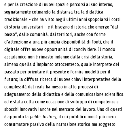
e per la creazione di nuovi spazi e percorsi al suo interno,
segnatamente colmando la distanza tra la didattica
tradizionale – che ha visto negli ultimi anni spopolarsi i corsi
di storia universitari – e il bisogno di storia che emerge “dal
basso”, dalle comunità, dai territori, anche con forme
d’attenzione a una più ampia disponibilità di fonti, che il
digitale offre nuove opportunità di condividere. Il mondo
accademico non è rimasto indenne dalla crisi della storia,
almeno quella d’impianto ottocentesco, quale interprete del
passato per orientare il presente e fornire modelli per il
futuro; la diffusa ricerca di nuove chiavi interpretative della
complessità del reale ha messo in atto processi di
adeguamento della didattica e della comunicazione scientifica
ed è stata colta come occasione di sviluppo di competenze e
sbocchi innovativi anche nel mercato del lavoro. Uno di questi
è appunto la
public history
, il cui pubblico non è più mero
consumatore passivo della narrazione storica ma soggetto