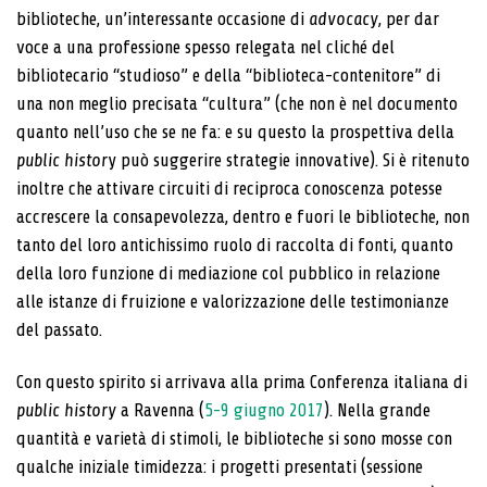
biblioteche, un’interessante occasione di
advocacy
, per dar
voce a una professione spesso relegata nel cliché del
bibliotecario “studioso” e della “biblioteca-contenitore” di
una non meglio precisata “cultura” (che non è nel documento
quanto nell’uso che se ne fa: e su questo la prospettiva della
public histor
y può suggerire strategie innovative). Si è ritenuto
inoltre che attivare circuiti di reciproca conoscenza potesse
accrescere la consapevolezza, dentro e fuori le biblioteche, non
tanto del loro antichissimo ruolo di raccolta di fonti, quanto
della loro funzione di mediazione col pubblico in relazione
alle istanze di fruizione e valorizzazione delle testimonianze
del passato.
Con questo spirito si arrivava alla prima Conferenza italiana di
public history
a Ravenna (
5-9 giugno 2017
). Nella grande
quantità e varietà di stimoli, le biblioteche si sono mosse con
qualche iniziale timidezza: i progetti presentati (sessione