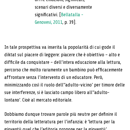
scenari diversi e diversamente
significativi. [
Bellatalla -
Genovesi, 2011
, p. 39].
In tale prospettiva va inserita la popolarità di cui gode il
diktat sul piacere di leggere: piacere che è obiettivo – alto e
difficile da conquistare – dell’intera educazione alla lettura,
percorso che molto raramente un bambino può efficacemente
affrontare senza l’intervento di un educatore. Però,
minimizzando così il ruolo dell’‘adulto-vicino’ per timore delle
sue interferenze, si è lasciato campo libero all’‘adulto-
lontano’. Cioè al mercato editoriale.
Dobbiamo dunque trovare parole più neutre per definire il
territorio della letteratura per l’infanzia: è ‘lettura per la
gioventù quel che l’editoria propone per la gioventù’.