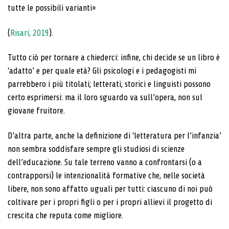
tutte le possibili varianti»
(
Risari, 2019
).
Tutto ciò per tornare a chiederci: infine, chi decide se un libro è
‘adatto’ e per quale età? Gli psicologi e i pedagogisti mi
parrebbero i più titolati; letterati, storici e linguisti possono
certo esprimersi: ma il loro sguardo va sull’opera, non sul
giovane fruitore.
D’altra parte, anche la definizione di ‘letteratura per l’infanzia’
non sembra soddisfare sempre gli studiosi di scienze
dell’educazione. Su tale terreno vanno a confrontarsi (o a
contrapporsi) le intenzionalità formative che, nelle società
libere, non sono affatto uguali per tutti: ciascuno di noi può
coltivare per i propri figli o per i propri allievi il progetto di
crescita che reputa come migliore.