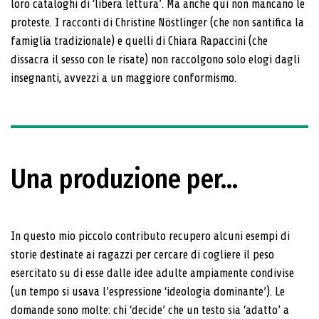
loro cataloghi di ‘libera lettura’. Ma anche qui non mancano le
proteste. I racconti di Christine Nöstlinger (che non santifica la
famiglia tradizionale) e quelli di Chiara Rapaccini (che
dissacra il sesso con le risate) non raccolgono solo elogi dagli
insegnanti, avvezzi a un maggiore conformismo.
Una produzione per…
In questo mio piccolo contributo recupero alcuni esempi di
storie destinate ai ragazzi per cercare di cogliere il peso
esercitato su di esse dalle idee adulte ampiamente condivise
(un tempo si usava l’espressione ‘ideologia dominante’). Le
domande sono molte: chi ‘decide’ che un testo sia ‘adatto’ a