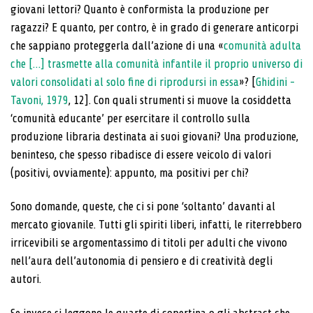
giovani lettori? Quanto è conformista la produzione per
ragazzi? E quanto, per contro, è in grado di generare anticorpi
che sappiano proteggerla dall’azione di una «
comunità adulta
che […] trasmette alla comunità infantile il proprio universo di
valori consolidati al solo fine di riprodursi in essa
»? [
Ghidini -
Tavoni, 1979
, 12]. Con quali strumenti si muove la cosiddetta
‘comunità educante’ per esercitare il controllo sulla
produzione libraria destinata ai suoi giovani? Una produzione,
beninteso, che spesso ribadisce di essere veicolo di valori
(positivi, ovviamente): appunto, ma positivi per chi?
Sono domande, queste, che ci si pone ‘soltanto’ davanti al
mercato giovanile. Tutti gli spiriti liberi, infatti, le riterrebbero
irricevibili se argomentassimo di titoli per adulti che vivono
nell’aura dell’autonomia di pensiero e di creatività degli
autori.