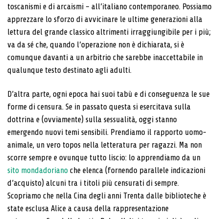
toscanismi e di arcaismi – all’italiano contemporaneo. Possiamo
apprezzare lo sforzo di avvicinare le ultime generazioni alla
lettura del grande classico altrimenti irraggiungibile per i più;
va da sé che, quando l’operazione non è dichiarata, si è
comunque davanti a un arbitrio che sarebbe inaccettabile in
qualunque testo destinato agli adulti.
D’altra parte, ogni epoca hai suoi tabù e di conseguenza le sue
forme di censura. Se in passato questa si esercitava sulla
dottrina e (ovviamente) sulla sessualità, oggi stanno
emergendo nuovi temi sensibili. Prendiamo il rapporto uomo-
animale, un vero topos nella letteratura per ragazzi. Ma non
scorre sempre e ovunque tutto liscio: lo apprendiamo da un
sito mondadoriano
che elenca (fornendo parallele indicazioni
d’acquisto) alcuni tra i titoli più censurati di sempre.
Scopriamo che nella Cina degli anni Trenta dalle biblioteche è
state esclusa Alice a causa della rappresentazione