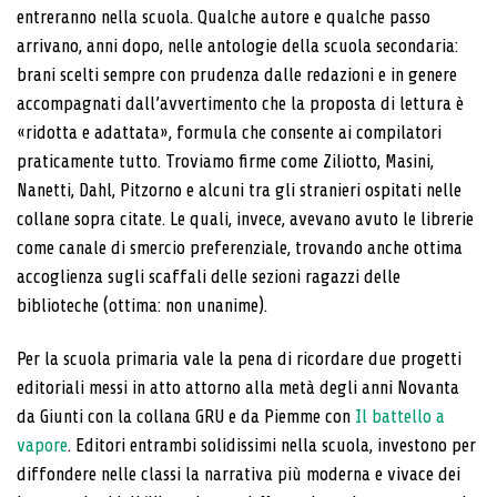
entreranno nella scuola. Qualche autore e qualche passo
arrivano, anni dopo, nelle antologie della scuola secondaria:
brani scelti sempre con prudenza dalle redazioni e in genere
accompagnati dall’avvertimento che la proposta di lettura è
«ridotta e adattata», formula che consente ai compilatori
praticamente tutto. Troviamo firme come Ziliotto, Masini,
Nanetti, Dahl, Pitzorno e alcuni tra gli stranieri ospitati nelle
collane sopra citate. Le quali, invece, avevano avuto le librerie
come canale di smercio preferenziale, trovando anche ottima
accoglienza sugli scaffali delle sezioni ragazzi delle
biblioteche (ottima: non unanime).
Per la scuola primaria vale la pena di ricordare due progetti
editoriali messi in atto attorno alla metà degli anni Novanta
da Giunti con la collana GRU e da Piemme con
Il battello a
vapore
. Editori entrambi solidissimi nella scuola, investono per
diffondere nelle classi la narrativa più moderna e vivace dei