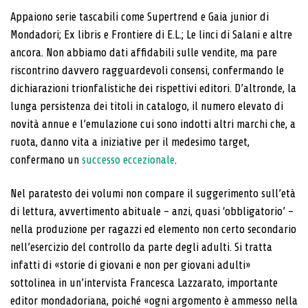
Appaiono serie tascabili come Supertrend e Gaia junior di
Mondadori; Ex libris e Frontiere di E.L.; Le linci di Salani e altre
ancora. Non abbiamo dati affidabili sulle vendite, ma pare
riscontrino davvero ragguardevoli consensi, confermando le
dichiarazioni trionfalistiche dei rispettivi editori. D’altronde, la
lunga persistenza dei titoli in catalogo, il numero elevato di
novità annue e l’emulazione cui sono indotti altri marchi che, a
ruota, danno vita a iniziative per il medesimo target,
confermano un
successo eccezionale
.
Nel paratesto dei volumi non compare il suggerimento sull’età
di lettura, avvertimento abituale – anzi, quasi ‘obbligatorio’ –
nella produzione per ragazzi ed elemento non certo secondario
nell’esercizio del controllo da parte degli adulti. Si tratta
infatti di «storie di giovani e non per giovani adulti»
sottolinea in un’intervista Francesca Lazzarato, importante
editor mondadoriana, poiché «ogni argomento è ammesso nella