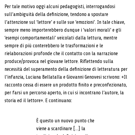
Per tale motivo oggi alcuni pedagogisti, interrogandosi
sull’ambiguità della definizione, tendono a spostare
l’attenzione sul ‘lettore’ e sulle sue ‘emozioni’. In tale chiave,
sempre meno importerebbero dunque i ‘valori morali’ e gli
‘esempi comportamentali’ veicolati dalla lettura, mentre
sempre di più conterebbero le trasformazioni e le
rielaborazioni profonde che il contatto con la narrazione
produce/provoca nel giovane lettore. Riflettendo sulla
necessità del superamento della definizione di letteratura per
l’infanzia, Luciana Bellatalla e Giovanni Genovesi scrivono: «Il
racconto cessa di essere un prodotto finito e preconfezionato,
per farsi un percorso aperto, in cui si incontrano l’autore, la
storia ed il lettore». E continuano:
È questo un nuovo punto che
viene a scardinare […] la