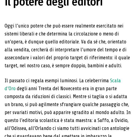
Il potere degli editori
Oggi l’unico potere che può essere realmente esercitato nei
sistemi liberali e che determina la circolazione o meno di
un’opera, è dunque quello editoriale. Va da sé che, orientato
alla vendita, cercherà di interpretare l’umore del tempo e di
assecondare i valori del proprio target di riferimento: il quale
target, nel nostro caso, è sempre doppio, bambini e adulti.
Il passato ci regala esempi luminosi. La celeberrima
Scala
d’Oro
degli anni Trenta del Novecento era in gran parte
composta da riduzioni di classici. Mentre si taglia o si adatta
un brano, si può agilmente sfrangiare qualche passaggio che,
per svariati motivi, può apparire sgradito al mondo adulto. In
questo l’editoria scolastica è stata maestra: a Saffo, a Ovidio,
all’Odissea, all’Orlando ci siamo tutti avvicinati con antologie
che si guardavano bene dal «mettere in imbarazzo le