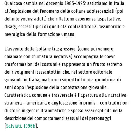
Qualcosa cambia nel decennio 1985-1995: assistiamo in Italia
all’esplosione del fenomeno delle collane adolescenziali (poi
definite young adult) che riflettono esperienze, aspettative,
disagi, eccessi tipici di quell’età contradditoria, ‘ossimorica’ e
nevralgica della formazione umana.
L’avvento delle ‘collane trasgressive’ (come poi vennero
chiamate con sfumatura negativa) accompagna le coeve
trasformazioni dei costumi e rappresenta un frutto estremo
dei rivolgimenti sessantottini che, nel settore editoriale
giovanile in Italia, maturano soprattutto una quindicina di
anni dopo l’esplosione della contestazione giovanile.
Caratteristica comune e trasversale è l’apertura alla narrativa
straniera – americana e anglosassone in primis – con traduzioni
di storie in genere drammatiche e spesso assai esplicite nella
descrizione dei comportamenti sessuali dei personaggi
[
Salviati, 1996b
].