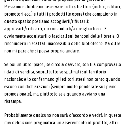
Possiamo e dobbiamo osservare tutti gli attori (autori, editori,
promotori ecc.) e tutti i prodotti (le opere) che compaiono in
questo spazio: possiamo accoglierli/rifiutarli;
approvarli/criticarli; raccomandarli/sconsigliarli ecc. E
ovviamente acquistarli o lasciarli sui banconi delle librerie. O
rinchiuderli in scaffali inaccessibili delle biblioteche. Ma oltre
non mi pare che si possa proprio andare.
Se poi un libro ‘piace’, se circola davvero, son lì a comprovarlo
i dati di vendita, soprattutto se spalmati sul territorio
nazionale; e lo confermano gli editori stessi non tanto quando
escono con dichiarazioni (sempre molto ponderate sul piano
promozionale), ma piuttosto se e quando avviano una
ristampa.
Probabilmente qualcuno non sarà d’accordo e vedrà in questa
mia definizione pragmatica un asservimento al profitto; altri