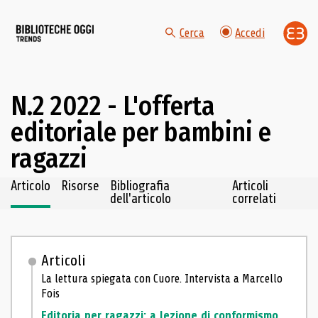
Cerca
Accedi
N.2 2022 - L'offerta
editoriale per bambini e
ragazzi
Navigazione dei contenuti del fascicolo
Articolo
Risorse
Bibliografia
Articoli
dell'articolo
correlati
Articoli
La lettura spiegata con Cuore. Intervista a Marcello
Fois
Editoria per ragazzi: a lezione di conformismo