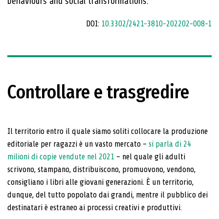
behaviours and social transformations.
DOI:
10.3302/2421-3810-202202-008-1
Controllare e trasgredire
Il territorio entro il quale siamo soliti collocare la produzione
editoriale per ragazzi è un vasto mercato –
si parla di 24
milioni di copie vendute nel 2021
– nel quale gli adulti
scrivono, stampano, distribuiscono, promuovono, vendono,
consigliano i libri alle giovani generazioni. È un territorio,
dunque, del tutto popolato dai grandi, mentre il pubblico dei
destinatari è estraneo ai processi creativi e produttivi.