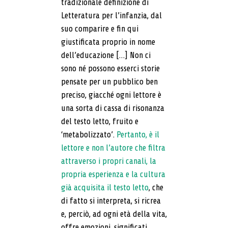
tradizionale definizione di
Letteratura per l’infanzia, dal
suo comparire e fin qui
giustificata proprio in nome
dell’educazione […] Non ci
sono né possono esserci storie
pensate per un pubblico ben
preciso, giacché ogni lettore è
una sorta di cassa di risonanza
del testo letto, fruito e
‘metabolizzato’.
Pertanto, è il
lettore e non l’autore che filtra
attraverso i propri canali, la
propria esperienza e la cultura
già acquisita il testo letto
, che
di fatto si interpreta, si ricrea
e, perciò, ad ogni età della vita,
offre emozioni, significati,