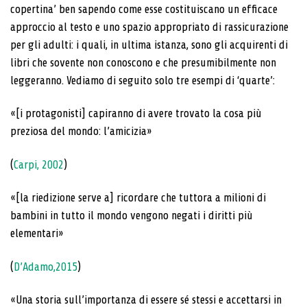
copertina’ ben sapendo come esse costituiscano un efficace
approccio al testo e uno spazio appropriato di rassicurazione
per gli adulti: i quali, in ultima istanza, sono gli acquirenti di
libri che sovente non conoscono e che presumibilmente non
leggeranno. Vediamo di seguito solo tre esempi di ‘quarte’:
«[i protagonisti] capiranno di avere trovato la cosa più
preziosa del mondo: l’amicizia»
(
Carpi, 2002
)
«[la riedizione serve a] ricordare che tuttora a milioni di
bambini in tutto il mondo vengono negati i diritti più
elementari»
(
D’Adamo,2015
)
«Una storia sull’importanza di essere sé stessi e accettarsi in