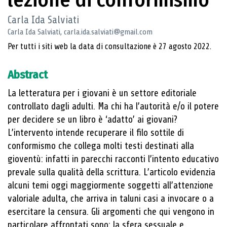
Carla Ida Salviati
Carla Ida Salviati, carla.ida.salviati@gmail.com
Per tutti i siti web la data di consultazione è 27 agosto 2022.
Abstract
La letteratura per i giovani è un settore editoriale
controllato dagli adulti. Ma chi ha l’autorità e/o il potere
per decidere se un libro è ‘adatto’ ai giovani?
L’intervento intende recuperare il filo sottile di
conformismo che collega molti testi destinati alla
gioventù: infatti in parecchi racconti l’intento educativo
prevale sulla qualità della scrittura. L’articolo evidenzia
alcuni temi oggi maggiormente soggetti all’attenzione
valoriale adulta, che arriva in taluni casi a invocare o a
esercitare la censura. Gli argomenti che qui vengono in
particolare affrontati sono: la sfera sessuale e