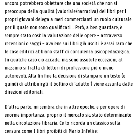
ancora potrebbero obiettare che una società che non si
preoccupa della qualità (valoriale/narrativa) dei libri per i
propri giovani delega a meri commercianti un ruolo culturale
per il quale non sono qualificati… Però, a ben guardare, è
sempre stato così: la valutazione delle opere – attraverso
recensioni o saggi – avviene sui libri già usciti, è assai raro che
le case editrici abbiano staff di consulenza psicopedagogica.
In qualche caso ciò accade, ma sono assolute eccezioni, al
massimo si tratta di lettori di professione più o meno
autorevoli. Alla fin fine la decisione di stampare un testo (e
quindi di attribuirgli il bollino di ‘adatto’) viene assunta dalle
direzioni editoriali.
D’altra parte, mi sembra che in altre epoche, e per opere di
enorme importanza, proprio il mercato sia stato determinante
nella circolazione libraria. Ce lo ricorda un classico sulla
censura come I libri proibiti di Mario Infelise: