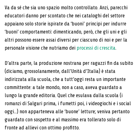
Va da sé che sia uno spazio molto controllato. Anzi, parecchi
educatori danno per scontato che nei cataloghi del settore
appaiano solo storie ispirate da ‘buoni’ principi per indurre
‘buoni’ comportamenti: dimenticando, però, che gli uni e gli
altri possono essere assai diversi per ciascuno di noi e per la
personale visione che nutriamo dei
processi di crescita
.
D’altra parte, la produzione nostrana per ragazzi fin da subito
(diciamo, grossolanamente, dall’Unità d’Italia) è stata
indirizzata alla scuola, che a tutt’oggi resta un importante
committente: a tale mondo, non a caso, aveva guardato a
lungo la grande editoria. Quel che esulava dalla scuola (i
romanzi di Salgari prima, i fumetti poi, i videogiochi e i social
oggi...) non apparteneva alle ‘buone’ letture; veniva pertanto
guardato con sospetto e al massimo era tollerato solo di
fronte ad allievi con ottimo profitto.