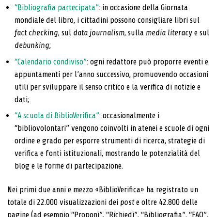
“Bibliografia partecipata”
: in occasione della Giornata
mondiale del libro, i cittadini possono consigliare libri sul
fact checking
, sul
data journalism
, sulla
media literacy
e sul
debunking
;
“Calendario condiviso”
: ogni redattore può proporre eventi e
appuntamenti per l’anno successivo, promuovendo occasioni
utili per sviluppare il senso critico e la verifica di notizie e
dati;
“A scuola di BiblioVerifica”
: occasionalmente i
“bibliovolontari” vengono coinvolti in atenei e scuole di ogni
ordine e grado per esporre strumenti di ricerca, strategie di
verifica e fonti istituzionali, mostrando le potenzialità del
blog e le forme di partecipazione.
Nei primi due anni e mezzo «BiblioVerifica» ha registrato un
totale di 22.000 visualizzazioni dei
post
e oltre 42.800 delle
pagine (ad esempio “Proponi”, “Richiedi”, “Bibliografia”, “FAQ”,