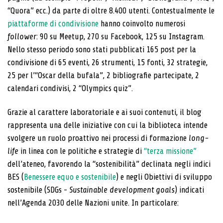
“Quora” ecc.) da parte di oltre 8.400 utenti. Contestualmente le
piattaforme di condivisione
hanno coinvolto numerosi
follower
: 90 su Meetup, 270 su Facebook, 125 su Instagram.
Nello stesso periodo sono stati pubblicati 165 post per la
condivisione di 65 eventi, 26 strumenti, 15 fonti, 32 strategie,
25 per l’“Oscar della bufala”, 2 bibliografie partecipate, 2
calendari condivisi, 2 “Olympics quiz”.
Grazie al carattere laboratoriale e ai suoi contenuti, il blog
rappresenta una delle iniziative con cui la biblioteca intende
svolgere un ruolo proattivo nei processi di formazione
long-
life
in linea con le politiche e strategie di
“terza missione”
dell’ateneo, favorendo la “sostenibilità” declinata negli indici
BES (
Benessere equo e sostenibile
) e negli Obiettivi di sviluppo
sostenibile (SDGs -
Sustainable development goals
) indicati
nell’Agenda 2030 delle Nazioni unite. In particolare: