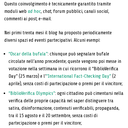
Questo coinvolgimento è tecnicamente garantito tramite
moduli web
ad hoc
,
chat
, forum pubblici, canali
social
,
commenti ai
post
, e-mail.
Nei primi trenta mesi il blog ha proposto periodicamente
diversi spazi ed eventi partecipativi. Alcuni esempi:
“Oscar della bufala”
: chiunque può segnalare bufale
circolate nell’anno precedente; queste vengono poi messe in
votazione nella settimana in cui ricorrono il “BiblioVerifica
Day” (25 marzo) e l’
“International Fact-Checking Day”
(2
aprile), senza costi di partecipazione o premi per il vincitore;
“BiblioVerifica Olympics”
: ogni cittadino può cimentarsi nella
verifica delle proprie capacità nel saper distinguere tra
satira, disinformazione, contenuti verificabili, propaganda,
tra il 15 agosto e il 20 settembre, senza costi di
partecipazione o premi per il vincitore;