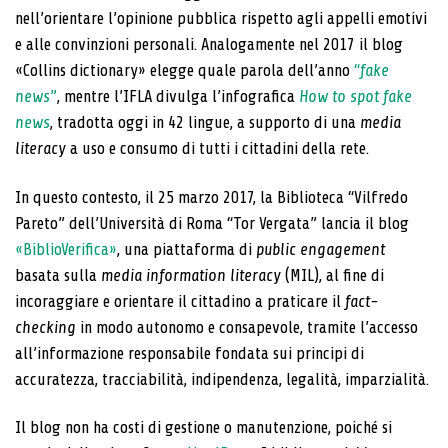
nell’orientare l’opinione pubblica rispetto agli appelli emotivi
e alle convinzioni personali. Analogamente nel 2017 il blog
«Collins dictionary» elegge quale parola dell’anno
“
fake
news
”
, mentre l’IFLA divulga l’infografica
How to spot fake
news
, tradotta oggi in 42 lingue, a supporto di una
media
literacy
a uso e consumo di tutti i cittadini della rete.
In questo contesto, il 25 marzo 2017, la Biblioteca “Vilfredo
Pareto” dell’Università di Roma “Tor Vergata” lancia il blog
«BiblioVerifica»
, una piattaforma di
public engagement
basata sulla
media information literacy
(MIL), al fine di
incoraggiare e orientare il cittadino a praticare il
fact-
checking
in modo autonomo e consapevole, tramite l’accesso
all’informazione responsabile fondata sui principi di
accuratezza, tracciabilità, indipendenza, legalità, imparzialità.
Il blog non ha costi di gestione o manutenzione, poiché si