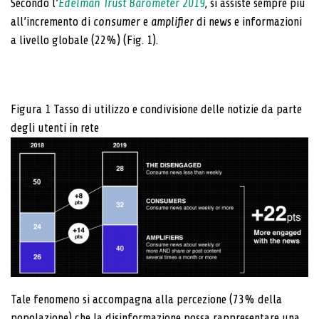
Secondo l’
Edelman Trust Barometer 2019
, si assiste sempre più
all’incremento di
consumer
e
amplifier
di news e informazioni
a livello globale (22%) (Fig. 1).
Figura 1
Tasso di utilizzo e condivisione delle notizie da parte
degli utenti in rete
Tale fenomeno si accompagna alla percezione (73% della
popolazione) che la disinformazione possa rappresentare una