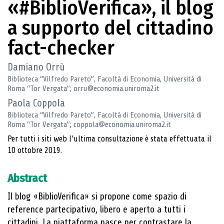
«#BiblioVerifica», il blog
a supporto del cittadino
fact-checker
Damiano Orrù
Biblioteca “Vilfredo Pareto”, Facoltà di Economia, Università di
Roma “Tor Vergata”; orru@economia.uniroma2.it
Paola Coppola
Biblioteca “Vilfredo Pareto”, Facoltà di Economia, Università di
Roma “Tor Vergata”; coppola@economia.uniroma2.it
Per tutti i siti web l’ultima consultazione è stata effettuata il
10 ottobre 2019.
Abstract
Il blog «BiblioVerifica» si propone come spazio di
reference partecipativo, libero e aperto a tutti i
cittadini. La piattaforma nasce per contrastare la