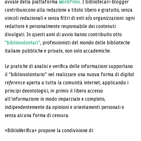
avvale della piattaforma
WordPress
. I bibliotecari-
blogger
contribuiscono alla redazione a titolo libero e gratuito, senza
vincoli redazionali e senza filtri di enti e/o organizzazioni: ogni
redattore è personalmente responsabile dei contenuti
divulgati. In questi anni di avvio hanno contribuito otto
“bibliovolontari”
, professionisti del mondo delle biblioteche
italiane pubbliche e private, non solo accademiche.
Le pratiche di analisi e verifica delle informazioni supportano
il “bibliovolontario” nel realizzare una nuova forma di
digital
reference
aperta a tutta la comunità internet, applicando i
principi deontologici,
in primis
il libero accesso
all’informazione in modo imparziale e completo,
indipendentemente da opinioni e orientamenti personali e
senza alcuna forma di censura.
«BiblioVerifica» propone la condivisione di: