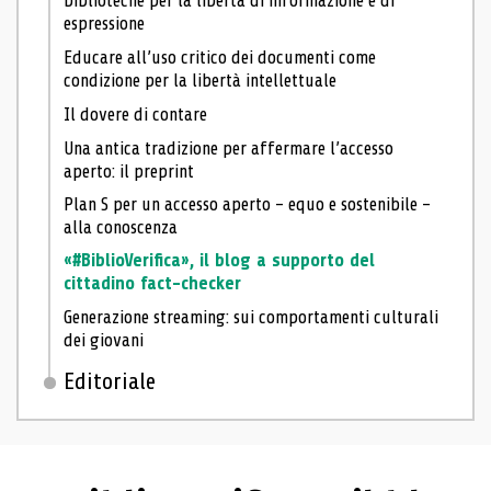
biblioteche per la libertà di informazione e di
espressione
Educare all’uso critico dei documenti come
condizione per la libertà intellettuale
Il dovere di contare
Una antica tradizione per affermare l’accesso
aperto: il preprint
Plan S per un accesso aperto – equo e sostenibile –
alla conoscenza
«#BiblioVerifica», il blog a supporto del
cittadino fact-checker
Generazione streaming: sui comportamenti culturali
dei giovani
Editoriale