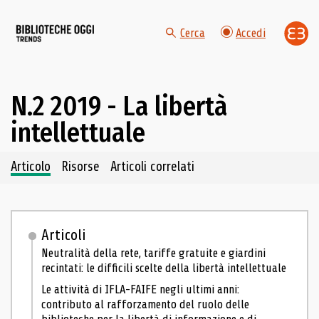
Cerca
Accedi
N.2 2019 - La libertà
intellettuale
Navigazione dei contenuti del fascicolo
Articolo
Risorse
Articoli correlati
Articoli
Neutralità della rete, tariffe gratuite e giardini
recintati: le difficili scelte della libertà intellettuale
Le attività di IFLA-FAIFE negli ultimi anni:
contributo al rafforzamento del ruolo delle