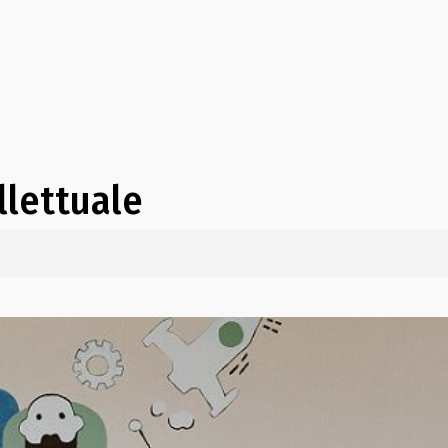
ellettuale