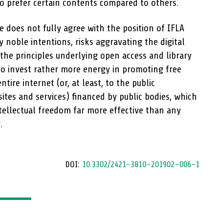
 prefer certain contents compared to others.
le does not fully agree with the position of IFLA
 noble intentions, risks aggravating the digital
the principles underlying open access and library
to invest rather more energy in promoting free
ntire internet (or, at least, to the public
sites and services) financed by public bodies, which
ntellectual freedom far more effective than any
.
DOI:
10.3302/2421-3810-201902-006-1