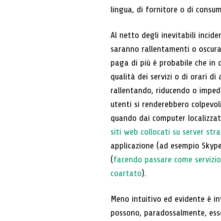
lingua, di fornitore o di consu
Al netto degli inevitabili incide
saranno rallentamenti o oscuram
paga di più è probabile che in 
qualità dei servizi o di orari di
rallentando, riducendo o impede
utenti si renderebbero colpevol
quando dai computer localizzat
siti web collocati su server stra
applicazione (ad esempio Skype
(
facendo passare come servizio 
coartato
).
Meno intuitivo ed evidente è in
possono, paradossalmente, esser