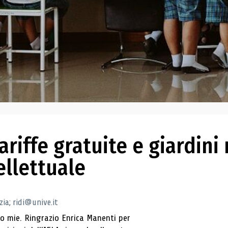
riffe gratuite e giardini re
ellettuale
zia; ridi@unive.it
no mie. Ringrazio Enrica Manenti per