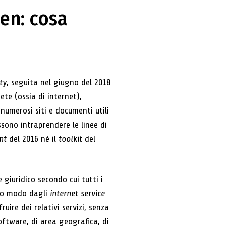
den: cosa
ty
, seguita nel giugno del 2018
ete (ossia di internet),
numerosi siti e documenti utili
ssono intraprendere le linee di
nt
del 2016 né il
toolkit
del
e giuridico secondo cui tutti i
sso modo dagli
internet service
uire dei relativi servizi, senza
oftware, di area geografica, di