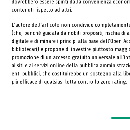
dovrebbero essere spinti dalla convenienza economi
contenuti rispetto ad altri.
L’autore dell’articolo non condivide completamente
(che, benché guidata da nobili propositi, rischia di a
digitale e di minare i principi alla base dell’Open Acc
bibliotecari) e propone di investire piuttosto maggi
promozione di un accesso gratuito universale all’in
ai siti e ai servizi online della pubblica amministraz
enti pubblici, che costituirebbe un sostegno alla lib
più efficace di qualsiasi lotta contro lo zero rating.