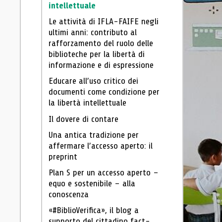
intellettuale
Le attività di IFLA-FAIFE negli
ultimi anni: contributo al
rafforzamento del ruolo delle
biblioteche per la libertà di
informazione e di espressione
Educare all’uso critico dei
documenti come condizione per
la libertà intellettuale
Il dovere di contare
Una antica tradizione per
affermare l’accesso aperto: il
preprint
Plan S per un accesso aperto –
equo e sostenibile – alla
conoscenza
«#BiblioVerifica», il blog a
supporto del cittadino fact-