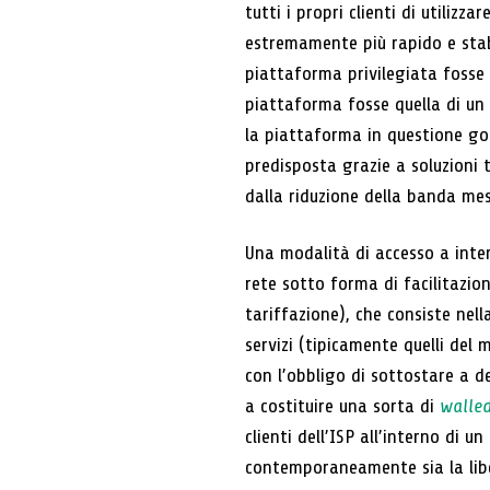
tutti i propri clienti di utili
estremamente più rapido e stabi
piattaforma privilegiata fosse
piattaforma fosse quella di un 
la piattaforma in questione god
predisposta grazie a soluzioni 
dalla riduzione della banda mes
Una modalità di accesso a int
rete sotto forma di facilitazion
tariffazione), che consiste nell
servizi (tipicamente quelli del
con l’obbligo di sottostare a d
a costituire una sorta di
walled
clienti dell’ISP all’interno di 
contemporaneamente sia la libert