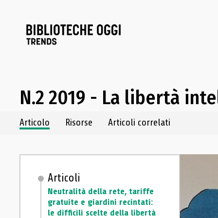
N.2 2019 - La libertà int
Navigazione dei contenuti del fascicolo
Articolo
Risorse
Articoli correlati
Articoli
Neutralità della rete, tariffe
gratuite e giardini recintati:
le difficili scelte della libertà