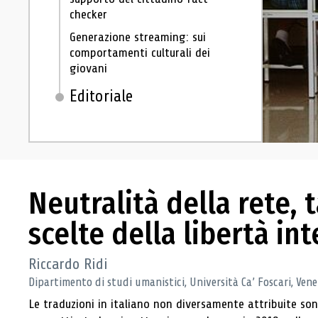
checker
Generazione streaming: sui
comportamenti culturali dei
giovani
Editoriale
Neutralità della rete, ta
scelte della libertà int
Riccardo Ridi
Dipartimento di studi umanistici, Università Ca’ Foscari, Vene
Le traduzioni in italiano non diversamente attribuite so