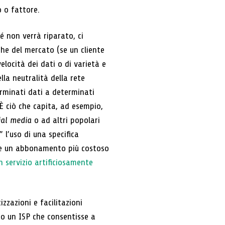
o o fattore.
hé non verrà riparato, ci
che del mercato (se un cliente
elocità dei dati o di varietà e
ella neutralità della rete
erminati dati a determinati
È ciò che capita, ad esempio,
ial media
o ad altri popolari
 l’uso di una specifica
vere un abbonamento più costoso
n servizio artificiosamente
zazioni e facilitazioni
io un ISP che consentisse a