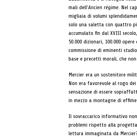
mali dell’
Ancien régime
. Nel ca
migliaia di volumi splendidamen
solo una saletta con quattro pi
accumulato fin dal XVIII secolo
50.000 dizionari, 100.000 opere 
commissione di eminenti studiosi 
base e precetti morali, che non
Mercier era un sostenitore mil
Non era favorevole al rogo dei
sensazione di essere sopraffatt
in mezzo a montagne di effime
Il sovraccarico informativo non
problemi rispetto alla progettaz
lettura immaginata da Mercier? 