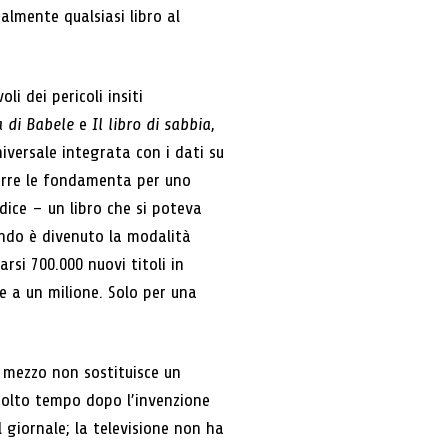
ualmente qualsiasi libro al
i dei pericoli insiti
a di Babele
e
Il libro di sabbia
,
niversale integrata con i dati su
porre le fondamenta per uno
odice – un libro che si poteva
ndo è divenuto la modalità
si 700.000 nuovi titoli in
e a un milione. Solo per una
n mezzo non sostituisce un
molto tempo dopo l’invenzione
 giornale; la televisione non ha