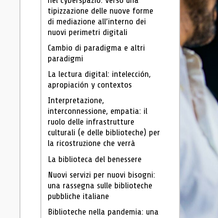
nel cyberspazio: verso una
tipizzazione delle nuove forme
di mediazione all’interno dei
nuovi perimetri digitali
Cambio di paradigma e altri
paradigmi
La lectura digital: intelección,
apropiación y contextos
Interpretazione,
interconnessione, empatia: il
ruolo delle infrastrutture
culturali (e delle biblioteche) per
la ricostruzione che verrà
La biblioteca del benessere
Nuovi servizi per nuovi bisogni:
una rassegna sulle biblioteche
pubbliche italiane
Biblioteche nella pandemia: una