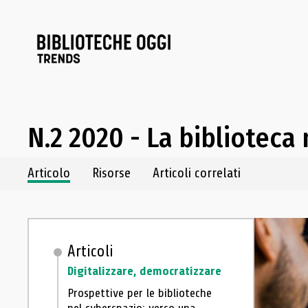
N.2 2020 - La biblioteca
Navigazione dei contenuti del fascicolo
Articolo
Risorse
Articoli correlati
Articoli
Digitalizzare, democratizzare
Prospettive per le biblioteche