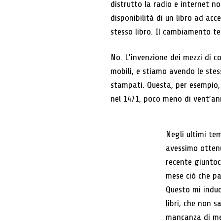
distrutto la radio e internet no
disponibilità di un libro ad ac
stesso libro. Il cambiamento t
No. L’invenzione dei mezzi di c
mobili, e stiamo avendo le stess
stampati. Questa, per esempio, è
nel 1471, poco meno di vent’an
Negli ultimi te
avessimo ottenu
recente giuntoc
mese ciò che pa
Questo mi indu
libri, che non 
mancanza di mez