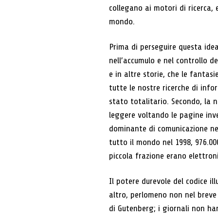
collegano ai motori di ricerca, 
mondo.
Prima di perseguire questa idea
nell’accumulo e nel controllo d
e in altre storie, che le fantas
tutte le nostre ricerche di in
stato totalitario. Secondo, la n
leggere voltando le pagine inv
dominante di comunicazione nel
tutto il mondo nel 1998, 976.00
piccola frazione erano elettroni
Il potere durevole del codice il
altro, perlomeno non nel breve
di Gutenberg; i giornali non han