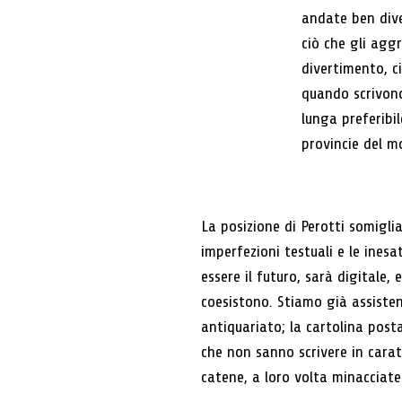
andate ben dive
ciò che gli aggr
divertimento, ci
quando scrivon
lunga preferibil
provincie del m
La posizione di Perotti somigli
imperfezioni testuali e le ines
essere il futuro, sarà digitale,
coesistono. Stiamo già assisten
antiquariato; la cartolina post
che non sanno scrivere in caratt
catene, a loro volta minacciate