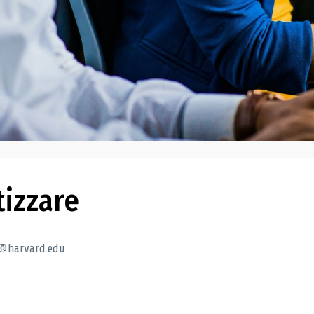
tizzare
n@harvard.edu