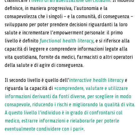
classificare i
livelli di alfabetizzazione dei cittadini
. Il modello
definisce, in maniera progressiva, l’autonomia e la
consapevolezza che i singoli – e la comunità, di conseguenza –
sviluppano per poter prendere decisioni riguardanti la loro
salute e incrementare l’
empowerment
personale: il primo
livello è definito
functional health literacy
, e si riferisce alla
capacità di leggere e comprendere informazioni legate alla
vita quotidiana, fornite da medici, farmacisti o altri operatori
della salute e di agire di conseguenza.
Il secondo livello è quello dell’
interactive health literacy
e
riguarda la capacità di
«comprendere, valutare e utilizzare
informazioni derivanti da fonti diverse, per scegliere in modo
consapevole, riducendo i rischi e migliorando la qualità di vita.
A questo livello l’individuo è in grado di confrontarsi col
medico, estrarre informazioni e rielaborarle per poterle
eventualmente condividere con i pari»
.