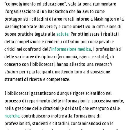
“coinvolgimento ed educazione”, vale la pena rammentare
l’organizzazione di un hackathon che ha avuto come
protagonisti i cittadini di aree rurali intorno a Washington e la
Washington State University e come obiettivo la diffusione di
buone pratiche legate alla
salute
. Per ottimizzare i risultati
della competizione e rendere i cittadini più consapevoli e
critici nei confronti dell’
informazione medica
, i professionisti
delle varie aree disciplinari (economia, igiene e salute), di
concerto con i bibliotecari, hanno allestito una
research
station
per i partecipanti, mettendo loro a disposizione
strumenti di ricerca e competenze.
I bibliotecari garantiscono dunque rigore scientifico nel
processo di reperimento delle informazioni e, successivamente,
nella gestione delle citazioni (e dei dati) che emergono dalle
ricerche
; contribuiscono inoltre alla formazione di
professionisti, studenti e cittadini, contaminandosi con le