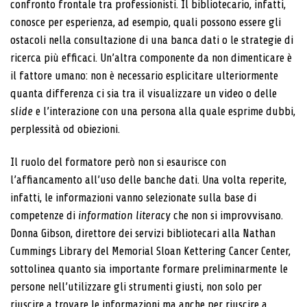
confronto frontale tra professionisti. Il bibliotecario, infatti,
conosce per esperienza, ad esempio, quali possono essere gli
ostacoli nella consultazione di una banca dati o le strategie di
ricerca più efficaci. Un’altra componente da non dimenticare è
il fattore umano: non è necessario esplicitare ulteriormente
quanta differenza ci sia tra il visualizzare un video o delle
slide
e l’interazione con una persona alla quale esprime dubbi,
perplessità od obiezioni.
Il ruolo del formatore però non si esaurisce con
l’affiancamento all’uso delle banche dati. Una volta reperite,
infatti, le informazioni vanno selezionate sulla base di
competenze di
information literacy
che non si improvvisano.
Donna Gibson, direttore dei servizi bibliotecari alla Nathan
Cummings Library del Memorial Sloan Kettering Cancer Center,
sottolinea quanto sia importante formare preliminarmente le
persone nell’utilizzare gli strumenti giusti, non solo per
riuscire a trovare le informazioni ma anche per riuscire a