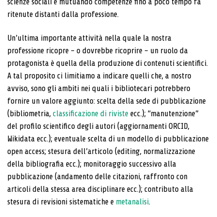
scienze sociali e mutuando competenze fino a poco tempo fa
ritenute distanti dalla professione.
Un’ultima importante attività nella quale la nostra
professione ricopre – o dovrebbe ricoprire – un ruolo da
protagonista è quella della produzione di contenuti scientifici.
A tal proposito ci limitiamo a indicare quelli che, a nostro
avviso, sono gli ambiti nei quali i bibliotecari potrebbero
fornire un valore aggiunto: scelta della sede di pubblicazione
(bibliometria,
classificazione di riviste
ecc.); “manutenzione”
del profilo scientifico degli autori (aggiornamenti ORCID,
Wikidata ecc.); eventuale scelta di un modello di pubblicazione
open access; stesura dell’articolo (editing, normalizzazione
della bibliografia ecc.); monitoraggio successivo alla
pubblicazione (andamento delle citazioni, raffronto con
articoli della stessa area disciplinare ecc.); contributo alla
stesura di revisioni sistematiche e
metanalisi
.