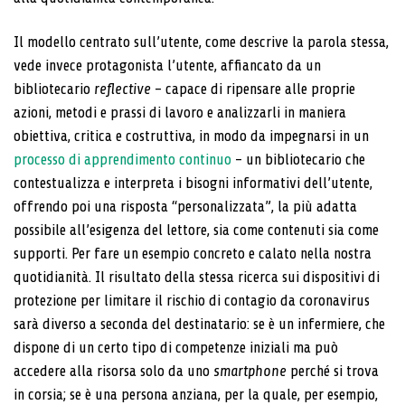
Il modello centrato sull’utente, come descrive la parola stessa,
vede invece protagonista l’utente, affiancato da un
bibliotecario
reflective
– capace di ripensare alle proprie
azioni, metodi e prassi di lavoro e analizzarli in maniera
obiettiva, critica e costruttiva, in modo da impegnarsi in un
processo di apprendimento continuo
– un bibliotecario che
contestualizza e interpreta i bisogni informativi dell’utente,
offrendo poi una risposta “personalizzata”, la più adatta
possibile all’esigenza del lettore, sia come contenuti sia come
supporti. Per fare un esempio concreto e calato nella nostra
quotidianità. Il risultato della stessa ricerca sui dispositivi di
protezione per limitare il rischio di contagio da coronavirus
sarà diverso a seconda del destinatario: se è un infermiere, che
dispone di un certo tipo di competenze iniziali ma può
accedere alla risorsa solo da uno
smartphone
perché si trova
in corsia; se è una persona anziana, per la quale, per esempio,