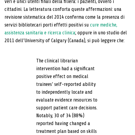
veri e unici utenti finali della filiera: i pazienti, ovvero i
cittadini. La letteratura conforta queste affermazioni: una
revisione sistematica del 2014 conferma come la presenza di
servizi bibliotecari porti effetti positivi su
cure mediche,
assistenza sanitaria e ricerca clinica
; oppure in uno studio del
2011 dell’University of Calgary (Canada), si può leggere che:
The clinical librarian
intervention had a significant
positive effect on medical
trainees’ self-reported ability
to independently locate and
evaluate evidence resources to
support patient care decisions.
Notably, 30 of 34 (88%)
reported having changed a
treatment plan based on skills