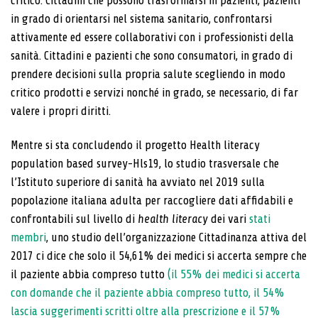
critico. Cittadini che possono trasformarsi in pazienti, pazienti
in grado di orientarsi nel sistema sanitario, confrontarsi
attivamente ed essere collaborativi con i professionisti della
sanità. Cittadini e pazienti che sono consumatori, in grado di
prendere decisioni sulla propria salute scegliendo in modo
critico prodotti e servizi nonché in grado, se necessario, di far
valere i propri diritti.
Mentre si sta concludendo il progetto Health literacy
population based survey-Hls19, lo studio trasversale che
l’Istituto superiore di sanità ha avviato nel 2019 sulla
popolazione italiana adulta per raccogliere dati affidabili e
confrontabili sul livello di
health literacy
dei vari
stati
membri
, uno studio dell’organizzazione Cittadinanza attiva del
2017 ci dice che solo il 54,61% dei medici si accerta sempre che
il paziente abbia compreso tutto
(il 55% dei medici si accerta
con domande che il paziente abbia compreso tutto, il 54%
lascia suggerimenti scritti oltre alla prescrizione e il 57%