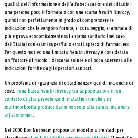
qualità dell’informazione e dell’alfabetizzazione dei cittadini:
una persona poco informata o con una scarsa
health literacy
,
quindi non perfettamente in grado di comprendere le
indicazioni che le vengono fornite, si cura peggio, si ammala di
più e grava economicamente sul sistema sanitario (nel caso
dell’Italia) con esami superflui o errati, spreco di farmaci ecc.
Per questo motivo una limitata
health literacy
è considerata
un “fattore di rischio”, di scarsa salute e di poca aderenza alle
indicazioni fornite dagli operatori sanitari.
Un problema di «garanzia di cittadinanza» quindi, ma anche di
costi:
«una bassa
health literacy
tra la popolazione in un
contesto di alta prevalenza di malattie croniche e di
multimorbosità produce danni non solo alla salute, ma anche
all’economia»
.
Nel 2000 Don Nutbeam propose un modello a tre stadi per