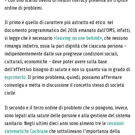
– con uno scarso livello di
health literacy
presenta un triplice
ordine di problemi.
Il primo è quello di carattere più astratto ed etico: nel
documento programmatico del 2016 emanato dall’OMS, infatti,
si legge che è necessario
«leaving no one behind»
, che nessuno
rimanga indietro, ossia la pari dignità che ciascuna persona –
indipendentemente dalle sue pregresse condizioni sociali,
culturali, economiche – deve poter avere sulla base
dell’effettivo bisogno di salute e non su quanto sia in grado di
esprimerlo
. Il primo problema, quindi, possiamo affermare
coinvolga e metta in discussione il concetto stesso di società
civile.
Il secondo e il terzo ordine di problemi che si pongono, invece,
sono legati alla salute delle persone e alla gestione del sistema
sanitario. Negli ultimi dieci anni sono almeno tre le
revisioni
sistematiche Cochrane
che sottolineano l’importanza della