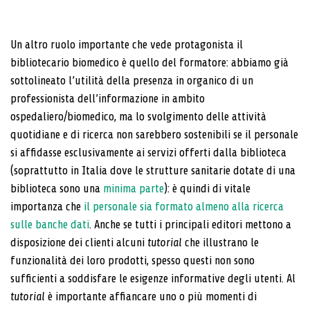
Un altro ruolo importante che vede protagonista il
bibliotecario biomedico è quello del formatore: abbiamo già
sottolineato l’utilità della presenza in organico di un
professionista dell’informazione in ambito
ospedaliero/biomedico, ma lo svolgimento delle attività
quotidiane e di ricerca non sarebbero sostenibili se il personale
si affidasse esclusivamente ai servizi offerti dalla biblioteca
(soprattutto in Italia dove le strutture sanitarie dotate di una
biblioteca sono una
minima parte
): è quindi di vitale
importanza che
il personale sia formato almeno alla ricerca
sulle banche dati
. Anche se tutti i principali editori mettono a
disposizione dei clienti alcuni
tutorial
che illustrano le
funzionalità dei loro prodotti, spesso questi non sono
sufficienti a soddisfare le esigenze informative degli utenti. Al
tutorial
è importante affiancare uno o più momenti di