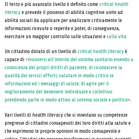
Il terzo e più avanzato livello è definito come
critical health
literacy
e prevede il possesso di abilità cognitive unite ad
abilità sociali da applicare per analizzare criticamente le
informazioni ricevute o reperite e poter, di conseguenza,
esercitare un maggior controllo sulle situazioni e
sulla vita
.
Un cittadino dotato di un livello di
critical health literacy
è
capace di
«muoversi all’interno del sistema sanitario essendo a
conoscenza dei propri diritti di paziente; di riconoscere la
qualità dei servizi offerti; valutare in modo critico le
informazioni ed i messaggi di salute; di agire per il
miglioramento del benessere individuale e collettivo
prendendo parte in modo attivo al sistema sociale e politico»
.
Vari livelli di
health literacy
che si innestano su competenze
pregresse di cittadini consapevoli dei loro diritti alla salute e
che esprimono le proprie opinioni in modo consapevole e