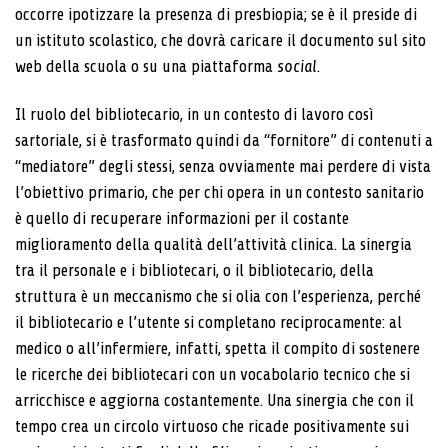
occorre ipotizzare la presenza di presbiopia; se è il preside di
un istituto scolastico, che dovrà caricare il documento sul sito
web della scuola o su una piattaforma
social
.
Il ruolo del bibliotecario, in un contesto di lavoro così
sartoriale, si è trasformato quindi da “fornitore” di contenuti a
“mediatore” degli stessi, senza ovviamente mai perdere di vista
l’obiettivo primario, che per chi opera in un contesto sanitario
è quello di recuperare informazioni per il costante
miglioramento della qualità dell’attività clinica. La sinergia
tra il personale e i bibliotecari, o il bibliotecario, della
struttura è un meccanismo che si olia con l’esperienza, perché
il bibliotecario e l’utente si completano reciprocamente: al
medico o all’infermiere, infatti, spetta il compito di sostenere
le ricerche dei bibliotecari con un vocabolario tecnico che si
arricchisce e aggiorna costantemente. Una sinergia che con il
tempo crea un circolo virtuoso che ricade positivamente sui