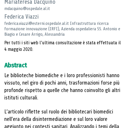
Mariateresa Dacquino
mdacquino@ospedale.al.it
Federica Viazzi
federica.viazzi@esterni.ospedale.al.it Infrastruttura ricerca
formazione innovazione (IRFI), Azienda ospedaliera SS. Antonio e
Biagio e Cesare Arrigo, Alessandria
Per tutti i siti web l’ultima consultazione è stata effettuata il
4 maggio 2020.
Abstract
Le biblioteche biomediche e i loro professionisti hanno
vissuto, nel giro di pochi anni, trasformazioni forse più
profonde rispetto a quelle che hanno coinvolto gli altri
istituti culturali.
L’articolo riflette sul ruolo dei bibliotecari biomedici
nell’era della disintermediazione e sul loro valore
aggiunto nei contesti sanitari. Analizzando i temi della