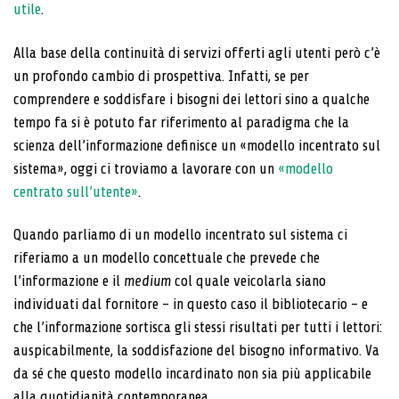
utile
.
Alla base della continuità di servizi offerti agli utenti però c’è
un profondo cambio di prospettiva. Infatti, se per
comprendere e soddisfare i bisogni dei lettori sino a qualche
tempo fa si è potuto far riferimento al paradigma che la
scienza dell’informazione definisce un «modello incentrato sul
sistema», oggi ci troviamo a lavorare con un
«modello
centrato sull’utente»
.
Quando parliamo di un modello incentrato sul sistema ci
riferiamo a un modello concettuale che prevede che
l’informazione e il
medium
col quale veicolarla siano
individuati dal fornitore – in questo caso il bibliotecario – e
che l’informazione sortisca gli stessi risultati per tutti i lettori:
auspicabilmente, la soddisfazione del bisogno informativo. Va
da sé che questo modello incardinato non sia più applicabile
alla quotidianità contemporanea.