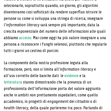
selezionarle, soprattutto quando, un giorno, gli algoritmi
diventeranno così sofisticati da rendere superfluo istruire le
persone su come si sviluppa una stringa di ricerca; insegnare
l’
information literacy
sarà sempre più importante, data la
crescita esponenziale del numero delle informazioni alle quali
abbiamo
accesso
. Mai come oggi ha più valore insegnare a una
persona a riconoscere i funghi velenosi, piuttosto che regalarle
tutti i giorni un cestino di porcini.
La componente della nostra professione legata alla
formazione, però, non si limita all’
information literacy
e
all’uso corretto delle banche dati: le
evidenze
e la
letteratura
stanno dimostrando che la presenza di un
professionista dell’informazione porta del valore aggiunto
anche in ambiti non prettamente ospedalieri, come quello
accademico, in progetti di
engagement
dei cittadini o di
health literacy
, della quale parleremo tra poco. Parlando di