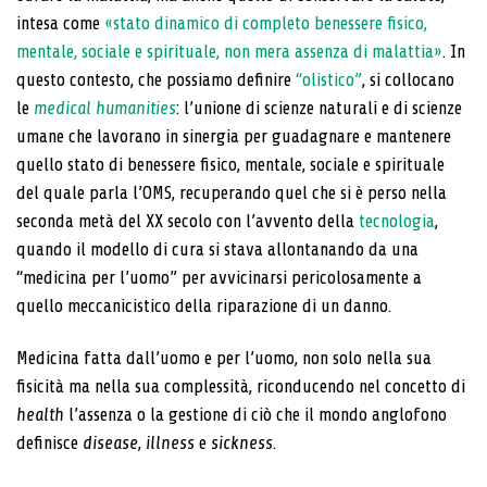
intesa come
«stato dinamico di completo benessere fisico,
mentale, sociale e spirituale, non mera assenza di malattia»
. In
questo contesto, che possiamo definire
“olistico”
, si collocano
le
medical humanities
: l’unione di scienze naturali e di scienze
umane che lavorano in sinergia per guadagnare e mantenere
quello stato di benessere fisico, mentale, sociale e spirituale
del quale parla l’OMS, recuperando quel che si è perso nella
seconda metà del XX secolo con l’avvento della
tecnologia
,
quando il modello di cura si stava allontanando da una
“medicina per l’uomo” per avvicinarsi pericolosamente a
quello meccanicistico della riparazione di un danno.
Medicina fatta dall’uomo e per l’uomo, non solo nella sua
fisicità ma nella sua complessità, riconducendo nel concetto di
health
l’assenza o la gestione di ciò che il mondo anglofono
definisce
disease
,
illness
e
sickness
.