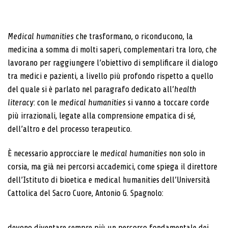
Medical humanities
che trasformano, o riconducono, la
medicina a somma di molti saperi, complementari tra loro, che
lavorano per raggiungere l’obiettivo di semplificare il dialogo
tra medici e pazienti, a livello più profondo rispetto a quello
del quale si è parlato nel paragrafo dedicato all’
health
literacy
: con le
medical humanities
si vanno a toccare corde
più irrazionali, legate alla comprensione empatica di sé,
dell’altro e del processo terapeutico.
È necessario approcciare le
medical humanities
non solo in
corsia, ma già nei percorsi accademici, come spiega il direttore
dell’Istituto di bioetica e medical humanities dell’Università
Cattolica del Sacro Cuore, Antonio G. Spagnolo:
devono diventare sempre più un percorso fondamentale dei