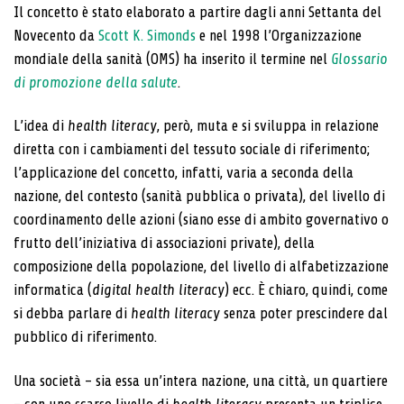
Il concetto è stato elaborato a partire dagli anni Settanta del
Novecento da
Scott K. Simonds
e nel 1998 l’Organizzazione
mondiale della sanità (OMS) ha inserito il termine nel
Glossario
di promozione della salute
.
L’idea di
health literacy
, però, muta e si sviluppa in relazione
diretta con i cambiamenti del tessuto sociale di riferimento;
l’applicazione del concetto, infatti, varia a seconda della
nazione, del contesto (sanità pubblica o privata), del livello di
coordinamento delle azioni (siano esse di ambito governativo o
frutto dell’iniziativa di associazioni private), della
composizione della popolazione, del livello di alfabetizzazione
informatica (
digital health literacy
) ecc. È chiaro, quindi, come
si debba parlare di
health literacy
senza poter prescindere dal
pubblico di riferimento.
Una società – sia essa un’intera nazione, una città, un quartiere