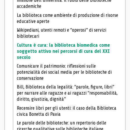
missione dell’università: il ruolo delle biblioteche
accademiche
La biblioteca come ambiente di produzione di risorse
educative aperte
Wikipediani, utenti remoti e “operosi” di servizi
bibliotecari
Cultura è cura: la biblioteca biomedica come
soggetto attivo nei percorsi di cura del XXI
secolo
Comunicare il patrimonio: riflessioni sulle
potenzialità dei social media per le biblioteche di
conservazione
Bill, Biblioteca della legalità: “parole, figure, libri”
per narrare alle ragazze e ai ragazzi “responsabilità,
diritto, giustizia, dignità”
Recensire libri per gli utenti: il caso della Biblioteca
civica Bonetta di Pavia
Le parole delle biblioteche: un repertorio delle
ricerche qualitative sulle biblioteche italiane