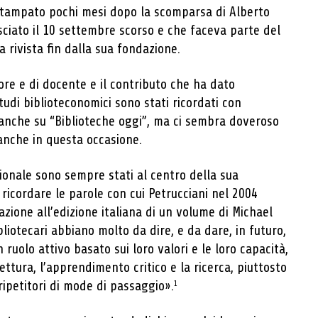
stampato pochi mesi dopo la scomparsa di Alberto
asciato il 10 settembre scorso e che faceva parte del
a rivista fin dalla sua fondazione.
tore e di docente e il contributo che ha dato
udi biblioteconomici sono stati ricordati con
, anche su “Biblioteche oggi”, ma ci sembra doveroso
 anche in questa occasione.
sionale sono sempre stati al centro della sua
i ricordare le parole con cui Petrucciani nel 2004
zione all’edizione italiana di un volume di Michael
liotecari abbiano molto da dire, e da dare, in futuro,
ruolo attivo basato sui loro valori e le loro capacità,
ettura, l’apprendimento critico e la ricerca, piuttosto
ripetitori di mode di passaggio».
1