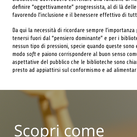
definire “oggettivamente” progressista, al di là delle
favorendo l’inclusione e il benessere effettivo di tutti 
Da qui la necessità di ricordare sempre l’importanza p
tenersi fuori dal “pensiero dominante” e per i bibliot
nessun tipo di pressioni, specie quando queste sono e
modo
soft
e paiono corrispondere al buon senso comu
aspettative del pubblico che le biblioteche sono chiam
presto ad appiattirsi sul conformismo e ad alimentar
Accedi