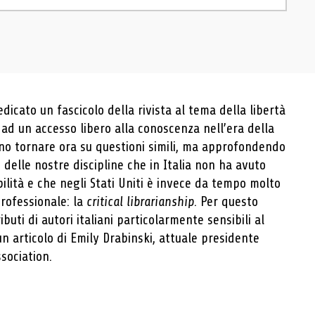
icato un fascicolo della rivista al tema della libertà
o ad un accesso libero alla conoscenza nell’era della
uno tornare ora su questioni simili, ma approfondendo
 delle nostre discipline che in Italia non ha avuto
ilità e che negli Stati Uniti è invece da tempo molto
professionale: la
critical librarianship
. Per questo
buti di autori italiani particolarmente sensibili al
n articolo di Emily Drabinski, attuale presidente
sociation.