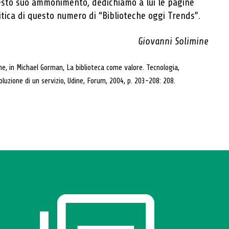
esto suo ammonimento, dedichiamo a lui le pagine
itica di questo numero di “Biblioteche oggi Trends”.
Giovanni Solimine
ne, in Michael Gorman, La biblioteca come valore. Tecnologia,
oluzione di un servizio, Udine, Forum, 2004, p. 203-208: 208.