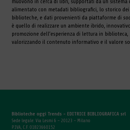
muovono in cerca di libri, supportati da un sistema
alimentato con metadati bibliografici, lo storico dei 
biblioteche, e dati provenienti da piattaforme di
soc
è quello di realizzare un ambiente ibrido, innovativo
promozione dell’esperienza di lettura in biblioteca
valorizzando il contenuto informativo e il valore so
Biblioteche oggi Trends - EDITRICE BIBLIOGRAFICA srl
Sede legale: Via Lesmi 6 - 20123 - Milano
P.IVA, C.F. 01823660152