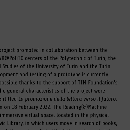
project promoted in collaboration between the
@PoliTO centers of the Polytechnic of Turin, the
 Studies of the University of Turin and the Turin
elopment and testing of a prototype is currently
ossible thanks to the support of TIM Foundation’s
The general characteristics of the project were
entitled
La promozione della lettura verso il futuro
,
in on 18 February 2022. The Reading(&)Machine
 immersive virtual space, located in the physical
ivic Library, in which users move in search of books,