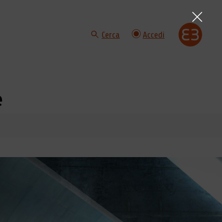
Cerca
Accedi
e