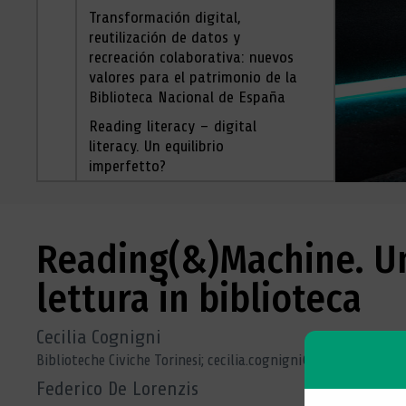
Transformación digital,
reutilización de datos y
recreación colaborativa: nuevos
valores para el patrimonio de la
Biblioteca Nacional de España
Reading literacy – digital
literacy. Un equilibrio
imperfetto?
Editoriale
Reading(&)Machine. Un
lettura in biblioteca
Cecilia Cognigni
Biblioteche Civiche Torinesi; cecilia.cognigni@comune.torino.
Federico De Lorenzis