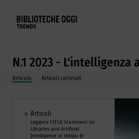
N.1 2023 - L'intelligenza 
Navigazione dei contenuti del fascicolo
Articolo
Articoli correlati
Articoli
Leggere l’IFLA Statement on
Libraries and Artificial
Intelligence al tempo di