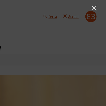
Cerca
Accedi
e