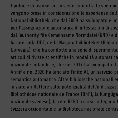
tipologie di risorse su cui viene condotta la sperime
vengono prese in considerazione le esperienze del
Nationalbibliothek, che dal 2009 ha sviluppato e 
per l’assegnazione automatica di intestazioni di sog
dall’authority file Gemeinsame Normdatei (GND) e di
basate sulla DDC, della Nasjonalbiblioteket (Bibliot
Norvegia), che ha condotto una serie di sperimentazi
articoli di riviste scientifiche in modalità automatica
nazionale finlandese, che nel 2017 ha sviluppato i
Annif e nel 2020 ha lanciato Finito AI, un servizio pe
semantica automatica. Altre biblioteche nazionali
iniziato a riflettere sulle potenzialità dell’indicizz
Bibliothéque nationale de France (BnF), la Kungliga 
nazionale svedese), la rete RERO a cui si collegano 
Svizzera occidentale e la Biblioteca nazionale centra