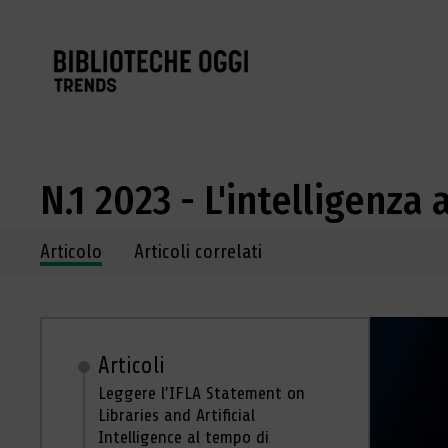
N.1 2023 - L'intelligenza 
Navigazione dei contenuti del fascicolo
Articolo
Articoli correlati
Articoli
Leggere l’IFLA Statement on
Libraries and Artificial
Intelligence al tempo di