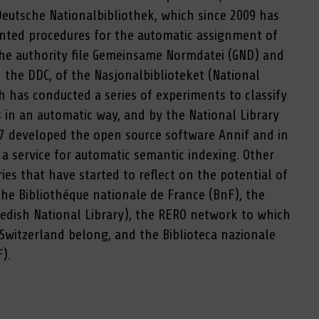
Deutsche Nationalbibliothek, which since 2009 has
ted procedures for the automatic assignment of
he authority file Gemeinsame Normdatei (GND) and
 the DDC, of the Nasjonalbiblioteket (National
h has conducted a series of experiments to classify
les in an automatic way, and by the National Library
17 developed the open source software Annif and in
 a service for automatic semantic indexing. Other
ies that have started to reflect on the potential of
the Bibliothéque nationale de France (BnF), the
wedish National Library), the RERO network to which
 Switzerland belong, and the Biblioteca nazionale
).