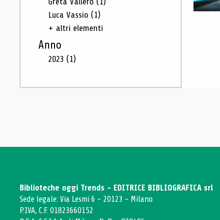
Greta Vallero
(1)
Luca Vassio
(1)
+ altri elementi
Anno
2023
(1)
Biblioteche oggi Trends - EDITRICE BIBLIOGRAFICA srl
Sede legale: Via Lesmi 6 - 20123 - Milano
P.IVA, C.F. 01823660152