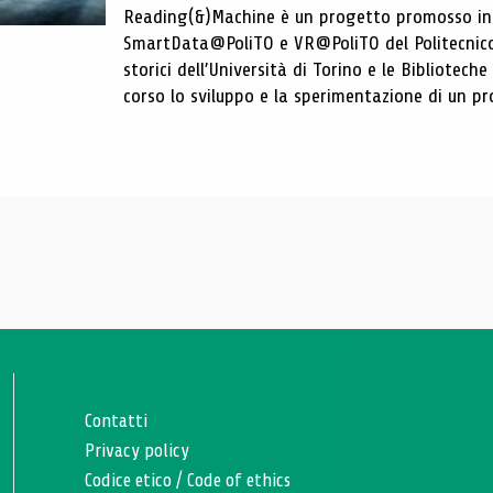
Reading(&)Machine è un progetto promosso in c
SmartData@PoliTO e VR@PoliTO del Politecnico d
storici dell’Università di Torino e le Bibliotech
corso lo sviluppo e la sperimentazione di un pro
Contatti
Privacy policy
Codice etico
/
Code of ethics