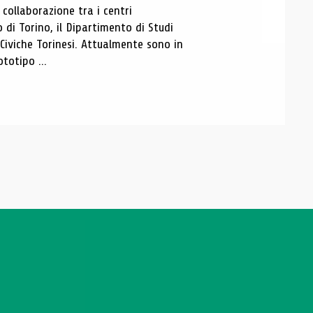
ollaborazione tra i centri
i Torino, il Dipartimento di Studi
e Civiche Torinesi. Attualmente sono in
totipo ...