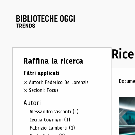
Rice
Raffina la ricerca
Filtri applicati
Ris
Documen
Autori: Federico De Lorenzis
Sezioni: Focus
Autori
Alessandro Visconti
(1)
Cecilia Cognigni
(1)
Fabrizio Lamberti
(1)