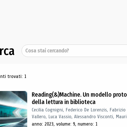
rca
Cerca
ultati di ricerca
ti trovati: 1
Reading(&)Machine. Un modello proto
della lettura in biblioteca
Cecilia Cognigni, Federico De Lorenzis, Fabrizio
Vallero, Luca Vassio, Alessandro Visconti, Mauriz
anno: 2023, volume: 9, numero: 1