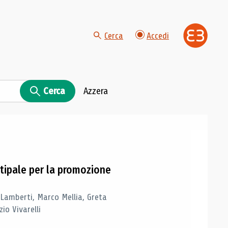
Cerca
Accedi
Cerca
Azzera
tipale per la promozione
 Lamberti, Marco Mellia, Greta
io Vivarelli