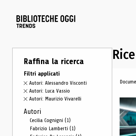
Rice
Raffina la ricerca
Filtri applicati
Ris
Documen
Autori: Alessandro Visconti
Autori: Luca Vassio
Autori: Maurizio Vivarelli
Autori
Cecilia Cognigni
(1)
Fabrizio Lamberti
(1)