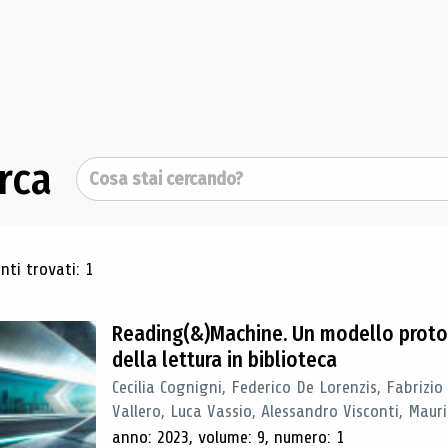
rca
Cerca
ultati di ricerca
ti trovati: 1
Reading(&)Machine. Un modello proto
della lettura in biblioteca
Cecilia Cognigni, Federico De Lorenzis, Fabrizio
Vallero, Luca Vassio, Alessandro Visconti, Mauriz
anno: 2023, volume: 9, numero: 1