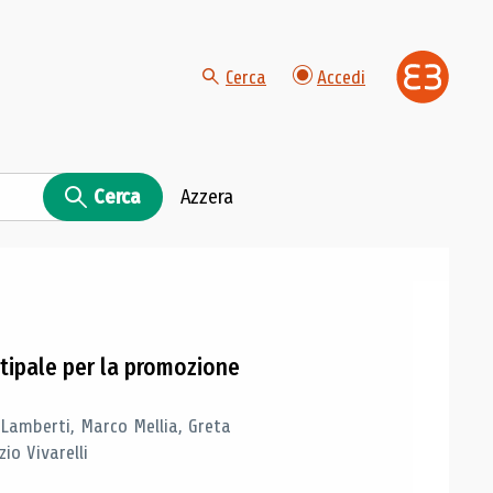
Cerca
Accedi
Cerca
Azzera
tipale per la promozione
 Lamberti, Marco Mellia, Greta
io Vivarelli