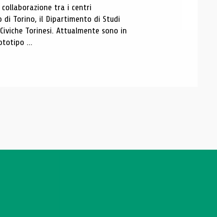
ollaborazione tra i centri
i Torino, il Dipartimento di Studi
e Civiche Torinesi. Attualmente sono in
totipo ...