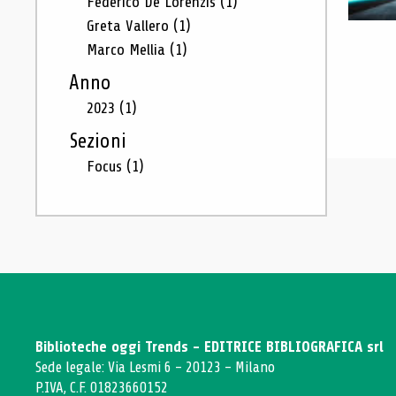
Federico De Lorenzis
(1)
Greta Vallero
(1)
Marco Mellia
(1)
Anno
2023
(1)
Sezioni
Focus
(1)
Biblioteche oggi Trends - EDITRICE BIBLIOGRAFICA srl
Sede legale: Via Lesmi 6 - 20123 - Milano
P.IVA, C.F. 01823660152