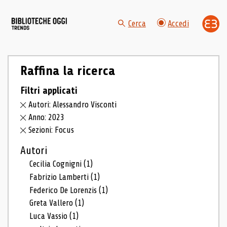
Cerca
Accedi
Raffina la ricerca
Filtri applicati
Autori: Alessandro Visconti
Anno: 2023
Sezioni: Focus
Autori
Cecilia Cognigni
(1)
Fabrizio Lamberti
(1)
Federico De Lorenzis
(1)
Greta Vallero
(1)
Luca Vassio
(1)