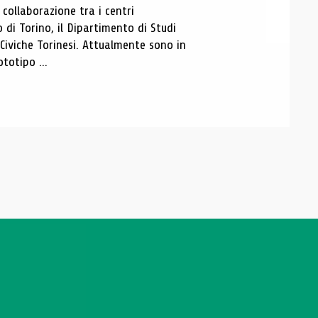
ollaborazione tra i centri
i Torino, il Dipartimento di Studi
e Civiche Torinesi. Attualmente sono in
totipo ...