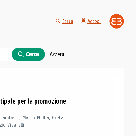
Cerca
Accedi
Cerca
Azzera
tipale per la promozione
 Lamberti, Marco Mellia, Greta
io Vivarelli