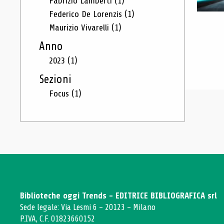
Fabrizio Lamberti
(1)
Federico De Lorenzis
(1)
Maurizio Vivarelli
(1)
Anno
2023
(1)
Sezioni
Focus
(1)
Biblioteche oggi Trends - EDITRICE BIBLIOGRAFICA srl
Sede legale: Via Lesmi 6 - 20123 - Milano
P.IVA, C.F. 01823660152