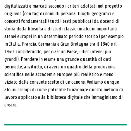
digitalizzati e marcati secondo i criteri adottati nel progetto
originale (con tag di nomi di persona, luoghi geografici e
concetti fondamentali) tutti i testi pubblica­ti da docenti di
storia della filosofia e di studi classici in alcuni importanti
atenei europei in un determinato pe­riodo storico (per esempio
in Italia, Francia, Germania e Gran Bretagna tra il 1840 e il
1940, considerando, per ciascun Paese, i dieci atenei più
grandi). Prendere in esame una grande quantità di dati
permette, anzi­tutto, di avere un quadro della produzione
scientifica nelle accademie europee più realistico e meno
viziato dalle consuete scelte di un canone. Vediamo dunque
alcuni esempi di come potrebbe funzionare questo metodo di
lavoro applicato alla biblioteca digitale che immaginiamo di
creare.