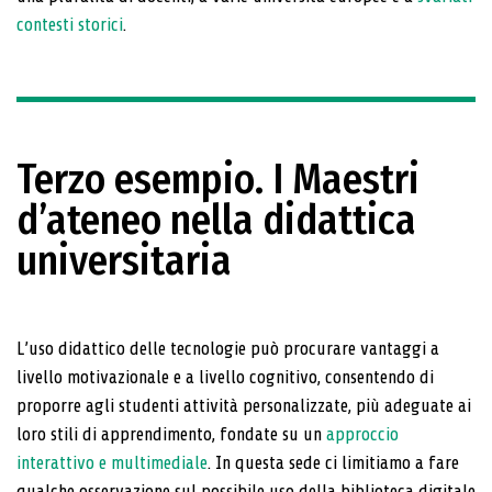
contesti storici
.
Terzo esempio. I Maestri
d’ateneo nella didattica
universitaria
L’uso didattico delle tecnologie può procurare vantag­gi a
livello motivazionale e a livello cognitivo, consen­tendo di
proporre agli studenti attività personalizzate, più adeguate ai
loro stili di apprendimento, fondate su un
approccio
interattivo e multimediale
. In questa sede ci limitiamo a fare
qualche osservazione sul pos­sibile uso della biblioteca digitale