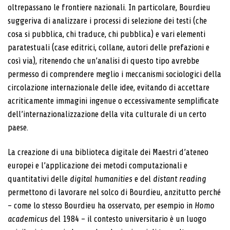
oltrepassano le frontiere nazionali. In particolare, Bou­rdieu
suggeriva di analizzare i processi di selezione dei testi (che
cosa si pubblica, chi traduce, chi pubblica) e vari elementi
paratestuali (case editrici, collane, autori delle prefazioni e
così via), ritenendo che un’analisi di questo tipo avrebbe
permesso di comprendere meglio i meccanismi sociologici della
circolazione internazionale delle idee, evitando di accettare
acriticamente immagini ingenue o eccessivamente semplificate
dell’internazio­nalizzazione della vita culturale di un certo
paese.
La creazione di una biblioteca digitale dei Maestri d’a­teneo
europei e l’applicazione dei metodi computazio­nali e
quantitativi delle
digital humanities
e del
distant reading
permettono di lavorare nel solco di Bourdieu, anzitutto perché
– come lo stesso Bourdieu ha osser­vato, per esempio in
Homo
academicus
del 1984 – il contesto universitario è un luogo