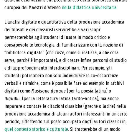
europea dei Maestri d’ateneo
nella didattica universitaria
.
L’analisi digitale e quantitativa della produzione ac­cademica
dei filosofi e dei classicisti servirebbe a vari scopi:
permetterebbe agli studenti di usare in modo critico e
consapevole le tecnologie, di familiarizzare con la nozione di
“biblioteca digitale” (che cos’è, come si realizza, a che cosa
serve, perché è importante), e di creare infine percorsi di studio
e di approfondimen­to interdisciplinari. Per esempio, gli
studenti potreb­bero non solo individuare le co-occorrenze
verbali e ritmiche, come è possibile fare ad esempio in archivi
digitali come
Musisque deoque
(per la poesia latina) o
DigilibLT
(per la letteratura latina tardo-antica), ma anche
imparare a contare le citazioni classiche (greche o latine) nella
produzione accademica di alcuni autori interessanti in un certo
periodo, riflettendo sul posto occupato dagli autori classici in
quel contesto storico e culturale
. Si tratterebbe di un modo