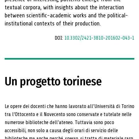
textual corpora, with insights about the interaction
between scientific-academic works and the political-
institutional contexts of their production.
DOI:
10.3302/2421-3810-201602-043-1
Un progetto torinese
Le opere dei docenti che hanno lavorato all’Università di Torino
tra l’Ottocento e il Novecento sono conser­vate e tutelate nelle
numerose biblioteche dell’ateneo. Tuttavia sono poco
accessibili, non solo a causa de­gli orari di servizio delle
biblioteche ma anche perché, spesso, si tratta di materiale raro