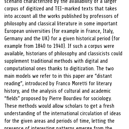
scenario characterized by the availability of a larger
corpus of digitized and TEI-marked texts that takes
into account all the works published by professors of
philosophy and classical literature in some important
European universities (for example in France, Italy,
Germany and the UK) for a given historical period (for
example from 1840 to 1940). If such a corpus were
available, historians of philosophy and classicists could
supplement traditional methods with digital and
computational ones thanks to digitization. The two
main models we refer to in this paper are “distant
reading”, introduced by Franco Moretti for literary
history, and the analysis of cultural and academic
“fields” proposed by Pierre Bourdieu for sociology.
These methods would allow scholars to get a fresh
understanding of the international circulation of ideas
for the given areas and periods of time, letting the
presence of interesting patterns emerge from the