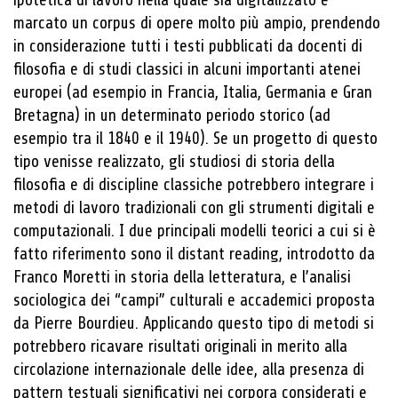
ipotetica di lavoro nella quale sia digitalizzato e
marcato un corpus di opere molto più ampio, prendendo
in considerazione tutti i testi pubblicati da docenti di
filosofia e di studi classici in alcuni importanti atenei
europei (ad esempio in Francia, Italia, Germania e Gran
Bretagna) in un determinato periodo storico (ad
esempio tra il 1840 e il 1940). Se un progetto di questo
tipo venisse realizzato, gli studiosi di storia della
filosofia e di discipline classiche potrebbero integrare i
metodi di lavoro tradizionali con gli strumenti digitali e
computazionali. I due principali modelli teorici a cui si è
fatto riferimento sono il distant reading, introdotto da
Franco Moretti in storia della letteratura, e l’analisi
sociologica dei “campi” culturali e accademici proposta
da Pierre Bourdieu. Applicando questo tipo di metodi si
potrebbero ricavare risultati originali in merito alla
circolazione internazionale delle idee, alla presenza di
pattern testuali significativi nei corpora considerati e