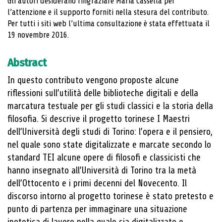
Gli autori desiderano ringraziare Maria Cassella per
l’attenzione e il supporto forniti nella stesura del contributo.
Per tutti i siti web l’ultima consul­tazione è stata effettuata il
19 novembre 2016.
Abstract
In questo contributo vengono proposte alcune
riflessioni sull’utilità delle biblioteche digitali e della
marcatura testuale per gli studi classici e la storia della
filosofia. Si descrive il progetto torinese I Maestri
dell’Università degli studi di Torino: l’opera e il pensiero,
nel quale sono state digitalizzate e marcate secondo lo
standard TEI alcune opere di filosofi e classicisti che
hanno insegnato all’Università di Torino tra la metà
dell’Ottocento e i primi decenni del Novecento. Il
discorso intorno al progetto torinese è stato pretesto e
punto di partenza per immaginare una situazione