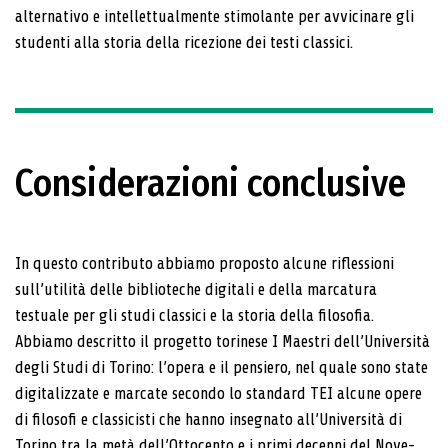
alternativo e intellettualmente stimolante per avvicinare gli
studenti alla storia della ricezione dei testi classici.
Considerazioni conclusive
In questo contributo abbiamo proposto alcune rifles­sioni
sull’utilità delle biblioteche digitali e della mar­catura
testuale per gli studi classici e la storia della filosofia.
Abbiamo descritto il progetto torinese I Ma­estri dell’Università
degli Studi di Torino: l’opera e il pensiero, nel quale sono state
digitalizzate e marca­te secondo lo standard TEI alcune opere
di filosofi e classicisti che hanno insegnato all’Università di
Torino tra la metà dell’Ottocento e i primi decenni del Nove­