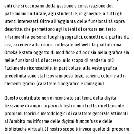
enti che si occupano della gestione e conservazione del
patrimonio culturale, agli studenti e, in generale, a tutti gli
utenti interessati. Ol­tre all’aggiunta delle funzionalità sopra
descritte, che permettono agli utenti di cercare nel testo
riferimenti a persone, luoghi geografici, concetti e, a partire da
essi, accedere alle risorse collegate nel web, la piattaforma
Omeka è stata oggetto di modifiche
ad hoc
sia nella grafica sia
nelle funzionalità di accesso, allo scopo di renderla più
facilmente riconoscibile: in particolare, alla veste grafica
predefinita sono stati sovraimposti logo, schema colori e altri
elementi grafici (carattere tipogra­fico e immagini).
Questo contributo non è incentrato sul tema della digita­
lizzazione di ampi
corpora
di testi e non tratta direttamen­te
problemi teorici e metodologici di carattere generale attinenti
all’ambito multiforme delle
digital humanities
e delle
biblioteche virtuali. Il nostro scopo è invece quel­lo di proporre