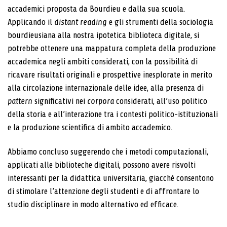
accademici proposta da Bourdieu e dalla sua scuola.
Applicando il
distant reading
e gli strumenti della sociologia
bourdieusiana alla nostra ipotetica bi­blioteca digitale, si
potrebbe ottenere una mappatura completa della produzione
accademica negli ambiti considerati, con la possibilità di
ricavare risultati origi­nali e prospettive inesplorate in merito
alla circolazione internazionale delle idee, alla presenza di
pattern
si­gnificativi nei
corpora
considerati, all’uso politico
della storia e all’interazione tra i contesti politico-istituzionali
e la produzione scientifica di ambito accademico.
Abbiamo concluso suggerendo che i metodi com­putazionali,
applicati alle biblioteche digitali, possono avere risvolti
interessanti per la didattica universitaria, giacché consentono
di stimolare l’attenzione degli studenti e di affrontare lo
studio disciplinare in modo alternativo ed efficace.