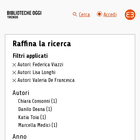
Cerca
Accedi
Raffina la ricerca
Filtri applicati
Autori: Federica Viazzi
Autori: Lisa Longhi
Autori: Valeria De Francesca
Autori
Chiara Consonni
(1)
Danilo Deana
(1)
Katia Toia
(1)
Marcella Medici
(1)
Anno