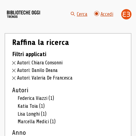
Cerca
Accedi
Raffina la ricerca
Filtri applicati
Autori: Chiara Consonni
Autori: Danilo Deana
Autori: Valeria De Francesca
Autori
Federica Viazzi
(1)
Katia Toia
(1)
Lisa Longhi
(1)
Marcella Medici
(1)
Anno