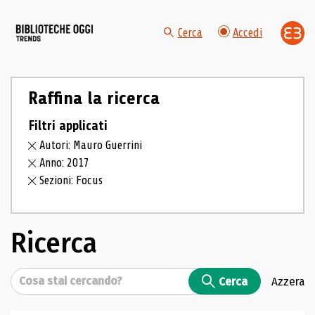
Cerca
Accedi
Raffina la ricerca
Filtri applicati
Autori: Mauro Guerrini
Anno: 2017
Sezioni: Focus
Ricerca
Cerca
Cerca
Azzera