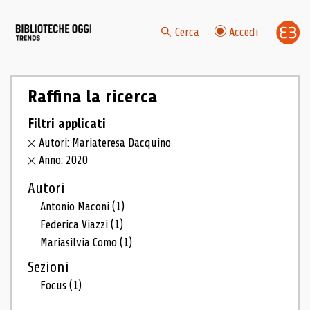
Cerca
Accedi
Raffina la ricerca
Filtri applicati
Autori: Mariateresa Dacquino
Anno: 2020
Autori
Antonio Maconi
(1)
Federica Viazzi
(1)
Mariasilvia Como
(1)
Sezioni
Focus
(1)