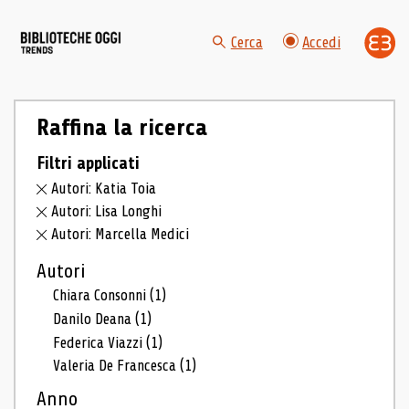
Cerca
Accedi
Raffina la ricerca
Filtri applicati
Autori: Katia Toia
Autori: Lisa Longhi
Autori: Marcella Medici
Autori
Chiara Consonni
(1)
Danilo Deana
(1)
Federica Viazzi
(1)
Valeria De Francesca
(1)
Anno