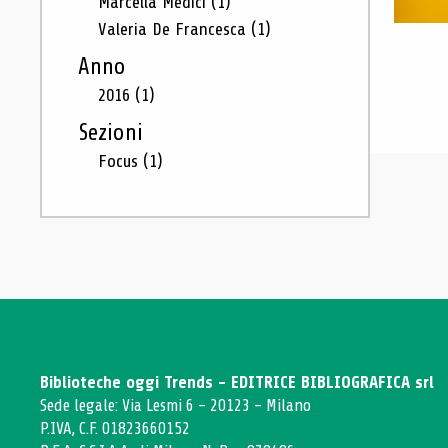
Marcella Medici
(1)
Valeria De Francesca
(1)
Anno
2016
(1)
Sezioni
Focus
(1)
Biblioteche oggi Trends - EDITRICE BIBLIOGRAFICA srl
Sede legale: Via Lesmi 6 - 20123 - Milano
P.IVA, C.F. 01823660152