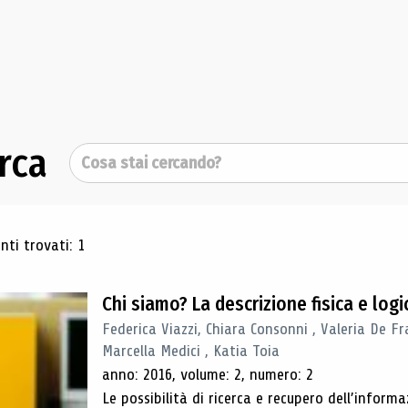
rca
Cerca
ultati di ricerca
ti trovati: 1
Chi siamo? La descrizione fisica e lo
Federica Viazzi, Chiara Consonni , Valeria De Fr
Marcella Medici , Katia Toia
anno: 2016, volume: 2, numero: 2
Le possibilità di ricerca e recupero dell’inform