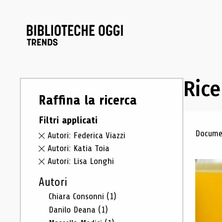
Rice
Raffina la ricerca
Filtri applicati
Ris
Documen
Autori: Federica Viazzi
Autori: Katia Toia
Autori: Lisa Longhi
Autori
Chiara Consonni
(1)
Danilo Deana
(1)