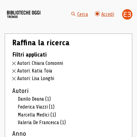
Cerca
Accedi
Raffina la ricerca
Filtri applicati
Autori: Chiara Consonni
Autori: Katia Toia
Autori: Lisa Longhi
Autori
Danilo Deana
(1)
Federica Viazzi
(1)
Marcella Medici
(1)
Valeria De Francesca
(1)
Anno