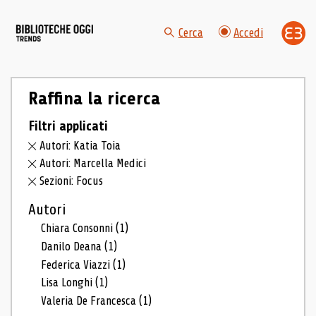
Cerca
Accedi
Raffina la ricerca
Filtri applicati
Autori: Katia Toia
Autori: Marcella Medici
Sezioni: Focus
Autori
Chiara Consonni
(1)
Danilo Deana
(1)
Federica Viazzi
(1)
Lisa Longhi
(1)
Valeria De Francesca
(1)