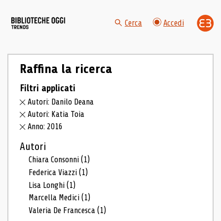
Cerca
Accedi
Raffina la ricerca
Filtri applicati
Autori: Danilo Deana
Autori: Katia Toia
Anno: 2016
Autori
Chiara Consonni
(1)
Federica Viazzi
(1)
Lisa Longhi
(1)
Marcella Medici
(1)
Valeria De Francesca
(1)