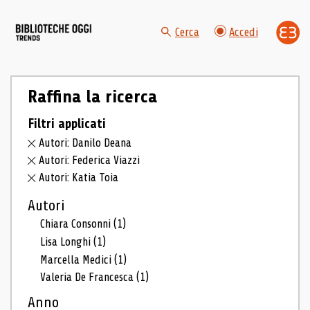
Cerca
Accedi
Raffina la ricerca
Filtri applicati
Autori: Danilo Deana
Autori: Federica Viazzi
Autori: Katia Toia
Autori
Chiara Consonni
(1)
Lisa Longhi
(1)
Marcella Medici
(1)
Valeria De Francesca
(1)
Anno