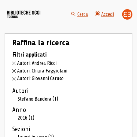
Cerca
Accedi
Raffina la ricerca
Filtri applicati
Autori: Andrea Ricci
Autori: Chiara Faggiolani
Autori: Giovanni Caruso
Autori
Stefano Bandera
(1)
Anno
2016
(1)
Sezioni