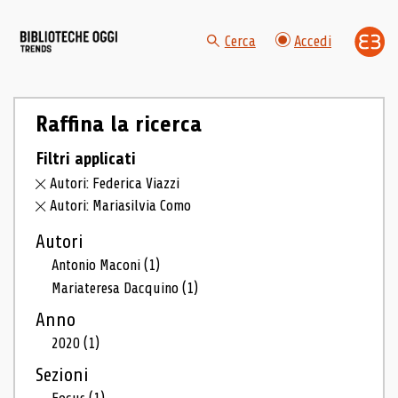
Cerca
Accedi
Raffina la ricerca
Filtri applicati
Autori: Federica Viazzi
Autori: Mariasilvia Como
Autori
Antonio Maconi
(1)
Mariateresa Dacquino
(1)
Anno
2020
(1)
Sezioni