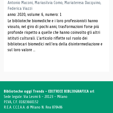
Antonio Maconi, Mariasilvia Como, Mariateresa Dacquino,
Federica Viazzi
anno: 2020, volume: 6, numero: 1
Le biblioteche biomediche e i loro professionisti hanno
vissuto, nel giro di pochi anni, trasformazioni forse più
profonde rispetto a quelle che hanno coinvolto gli altri
istituti culturali. L’articolo riflette sul ruolo dei
bibliotecari biomedici nell’era della disintermediazione e
sul loro valore ...
Biblioteche oggi Trends - EDITRICE BIBLIOGRAFICA srl
Sede legale: Via Lesmi 6 - 20123 - Milano
P.IVA, C.F. 01823660152
R.E.A. C.C.I.A.A. di Milano N. Rea 878486