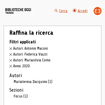
Cerca
Accedi
Raffina la ricerca
Filtri applicati
Autori: Antonio Maconi
Autori: Federica Viazzi
Autori: Mariasilvia Como
Anno: 2020
Autori
Mariateresa Dacquino
(1)
Sezioni
Focus
(1)