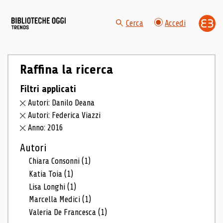
Cerca
Accedi
Raffina la ricerca
Filtri applicati
Autori: Danilo Deana
Autori: Federica Viazzi
Anno: 2016
Autori
Chiara Consonni
(1)
Katia Toia
(1)
Lisa Longhi
(1)
Marcella Medici
(1)
Valeria De Francesca
(1)