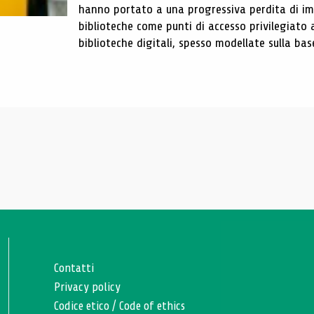
hanno portato a una progressiva perdita di im
biblioteche come punti di accesso privilegiato 
biblioteche digitali, spesso modellate sulla base 
Contatti
Privacy policy
Codice etico
/
Code of ethics