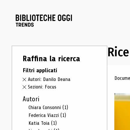
Rice
Raffina la ricerca
Filtri applicati
Ris
Documen
Autori: Danilo Deana
Sezioni: Focus
Autori
Chiara Consonni
(1)
Federica Viazzi
(1)
Katia Toia
(1)