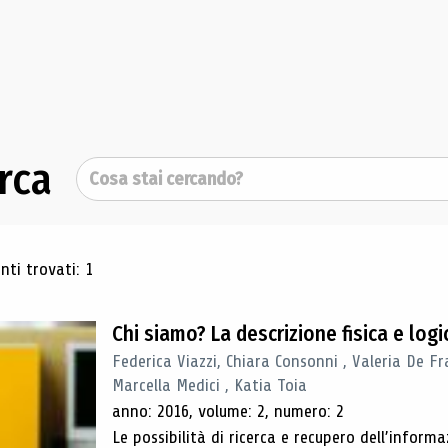
rca
Cerca
ultati di ricerca
ti trovati: 1
Chi siamo? La descrizione fisica e lo
Federica Viazzi, Chiara Consonni , Valeria De Fr
Marcella Medici , Katia Toia
anno: 2016, volume: 2, numero: 2
Le possibilità di ricerca e recupero dell’inform