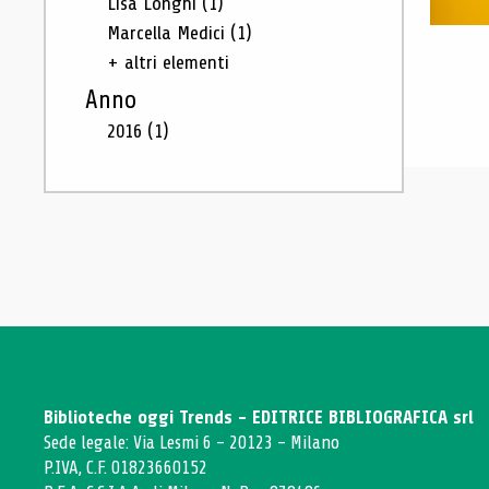
Lisa Longhi
(1)
Marcella Medici
(1)
+ altri elementi
Anno
2016
(1)
Biblioteche oggi Trends - EDITRICE BIBLIOGRAFICA srl
Sede legale: Via Lesmi 6 - 20123 - Milano
P.IVA, C.F. 01823660152