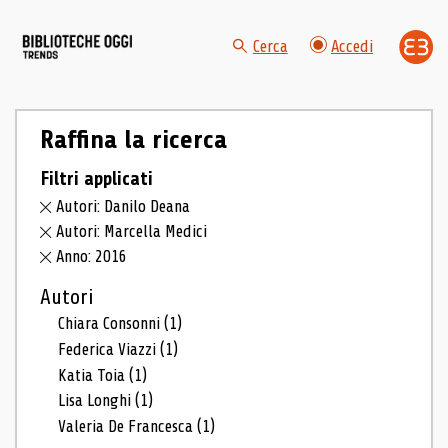
Cerca
Accedi
Raffina la ricerca
Filtri applicati
Autori: Danilo Deana
Autori: Marcella Medici
Anno: 2016
Autori
Chiara Consonni
(1)
Federica Viazzi
(1)
Katia Toia
(1)
Lisa Longhi
(1)
Valeria De Francesca
(1)