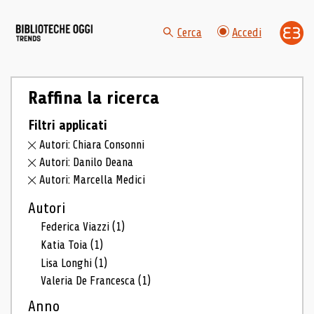
Cerca
Accedi
Raffina la ricerca
Filtri applicati
Autori: Chiara Consonni
Autori: Danilo Deana
Autori: Marcella Medici
Autori
Federica Viazzi
(1)
Katia Toia
(1)
Lisa Longhi
(1)
Valeria De Francesca
(1)
Anno