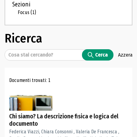
Sezioni
Focus
(1)
Ricerca
Cerca
Cerca
Azzera
Risultati di ricerca
Documenti trovati: 1
Chi siamo? La descrizione fisica e logica del
documento
Federica Viazzi, Chiara Consonni , Valeria De Francesca ,