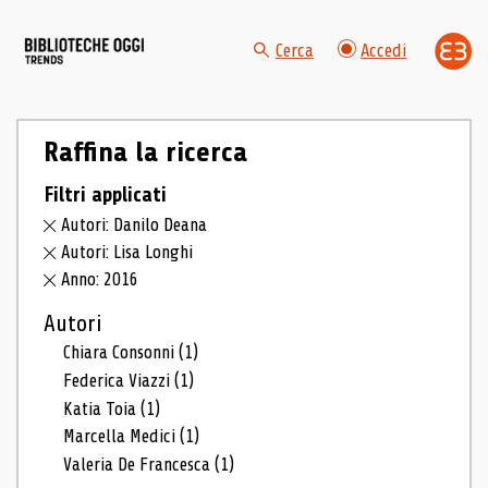
Cerca
Accedi
Raffina la ricerca
Filtri applicati
Autori: Danilo Deana
Autori: Lisa Longhi
Anno: 2016
Autori
Chiara Consonni
(1)
Federica Viazzi
(1)
Katia Toia
(1)
Marcella Medici
(1)
Valeria De Francesca
(1)