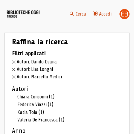
Cerca
Accedi
Raffina la ricerca
Filtri applicati
Autori: Danilo Deana
Autori: Lisa Longhi
Autori: Marcella Medici
Autori
Chiara Consonni
(1)
Federica Viazzi
(1)
Katia Toia
(1)
Valeria De Francesca
(1)
Anno