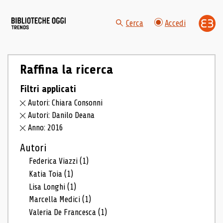
Cerca
Accedi
Raffina la ricerca
Filtri applicati
Autori: Chiara Consonni
Autori: Danilo Deana
Anno: 2016
Autori
Federica Viazzi
(1)
Katia Toia
(1)
Lisa Longhi
(1)
Marcella Medici
(1)
Valeria De Francesca
(1)