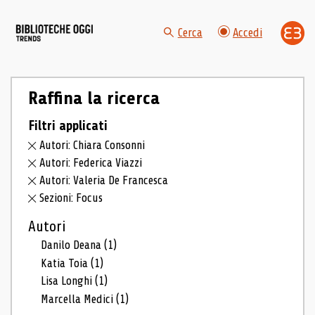
Cerca
Accedi
Raffina la ricerca
Filtri applicati
Autori: Chiara Consonni
Autori: Federica Viazzi
Autori: Valeria De Francesca
Sezioni: Focus
Autori
Danilo Deana
(1)
Katia Toia
(1)
Lisa Longhi
(1)
Marcella Medici
(1)