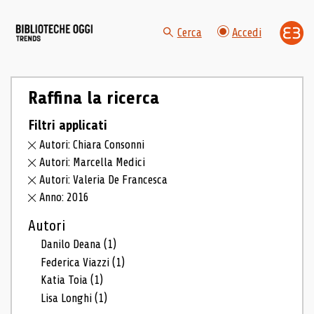
Cerca
Accedi
Raffina la ricerca
Filtri applicati
Autori: Chiara Consonni
Autori: Marcella Medici
Autori: Valeria De Francesca
Anno: 2016
Autori
Danilo Deana
(1)
Federica Viazzi
(1)
Katia Toia
(1)
Lisa Longhi
(1)