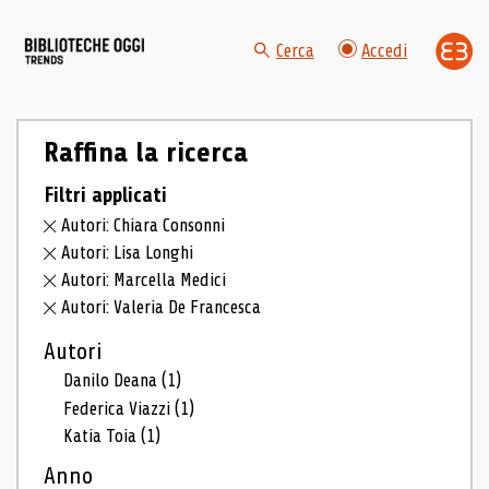
Cerca
Accedi
Raffina la ricerca
Filtri applicati
Autori: Chiara Consonni
Autori: Lisa Longhi
Autori: Marcella Medici
Autori: Valeria De Francesca
Autori
Danilo Deana
(1)
Federica Viazzi
(1)
Katia Toia
(1)
Anno