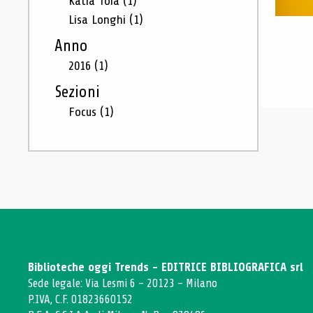
Katia Toia
(1)
Lisa Longhi
(1)
Anno
2016
(1)
Sezioni
Focus
(1)
Biblioteche oggi Trends - EDITRICE BIBLIOGRAFICA srl
Sede legale: Via Lesmi 6 - 20123 - Milano
P.IVA, C.F. 01823660152