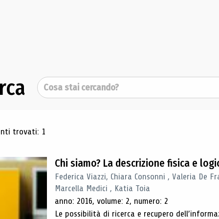
rca
Cerca
ultati di ricerca
ti trovati: 1
Chi siamo? La descrizione fisica e lo
Federica Viazzi, Chiara Consonni , Valeria De Fr
Marcella Medici , Katia Toia
anno: 2016, volume: 2, numero: 2
Le possibilità di ricerca e recupero dell’inform