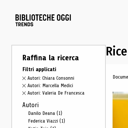
Rice
Raffina la ricerca
Filtri applicati
Ris
Documen
Autori: Chiara Consonni
Autori: Marcella Medici
Autori: Valeria De Francesca
Autori
Danilo Deana
(1)
Federica Viazzi
(1)