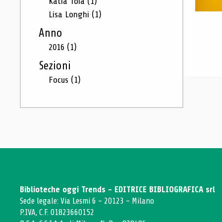
Katia Toia
(1)
Lisa Longhi
(1)
Anno
2016
(1)
Sezioni
Focus
(1)
Biblioteche oggi Trends - EDITRICE BIBLIOGRAFICA srl
Sede legale: Via Lesmi 6 - 20123 - Milano
P.IVA, C.F. 01823660152