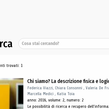
rca
Cerca
ultati di ricerca
ti trovati: 1
Chi siamo? La descrizione fisica e lo
Federica Viazzi, Chiara Consonni , Valeria De Fr
Marcella Medici , Katia Toia
anno: 2016, volume: 2, numero: 2
Le possibilità di ricerca e recupero dell’inform