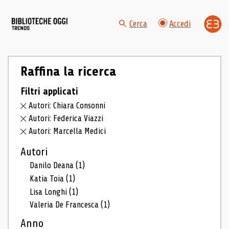
Cerca
Accedi
Raffina la ricerca
Filtri applicati
Autori: Chiara Consonni
Autori: Federica Viazzi
Autori: Marcella Medici
Autori
Danilo Deana
(1)
Katia Toia
(1)
Lisa Longhi
(1)
Valeria De Francesca
(1)
Anno