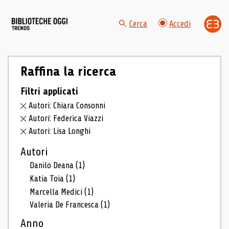
Cerca
Accedi
Raffina la ricerca
Filtri applicati
Autori: Chiara Consonni
Autori: Federica Viazzi
Autori: Lisa Longhi
Autori
Danilo Deana
(1)
Katia Toia
(1)
Marcella Medici
(1)
Valeria De Francesca
(1)
Anno