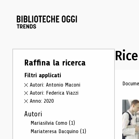
Rice
Raffina la ricerca
Filtri applicati
Ris
Documen
Autori: Antonio Maconi
Autori: Federica Viazzi
Anno: 2020
Autori
Mariasilvia Como
(1)
Mariateresa Dacquino
(1)