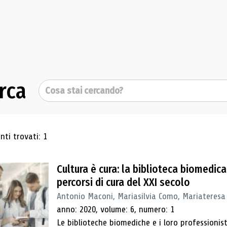
rca
Cerca
ultati di ricerca
ti trovati: 1
Cultura è cura: la biblioteca biomedi
percorsi di cura del XXI secolo
Antonio Maconi, Mariasilvia Como, Mariateresa 
anno: 2020, volume: 6, numero: 1
Le biblioteche biomediche e i loro professionist