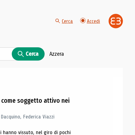
Cerca
Accedi
Cerca
Azzera
ca come soggetto attivo nei
Dacquino, Federica Viazzi
i hanno vissuto, nel giro di pochi