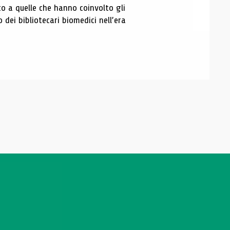
to a quelle che hanno coinvolto gli
olo dei bibliotecari biomedici nell’era