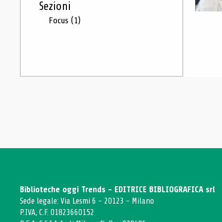
Sezioni
Focus
(1)
Biblioteche oggi Trends - EDITRICE BIBLIOGRAFICA srl
Sede legale: Via Lesmi 6 - 20123 - Milano
P.IVA, C.F. 01823660152