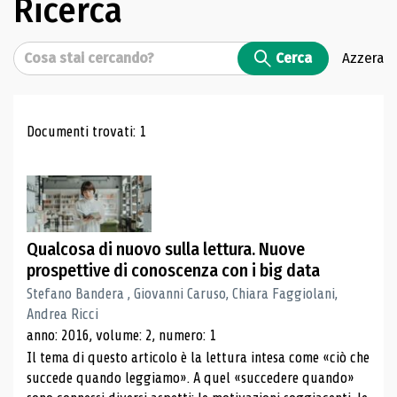
Ricerca
Cerca
Cerca
Azzera
Risultati di ricerca
Documenti trovati: 1
Qualcosa di nuovo sulla lettura. Nuove
prospettive di conoscenza con i big data
Stefano Bandera , Giovanni Caruso, Chiara Faggiolani,
Andrea Ricci
anno: 2016, volume: 2, numero: 1
Il tema di questo articolo è la lettura intesa come «ciò che
succede quando leggiamo». A quel «succedere quando»