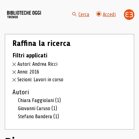
Cerca
Accedi
Raffina la ricerca
Filtri applicati
Autori: Andrea Ricci
Anno: 2016
Sezioni: Lavori in corso
Autori
Chiara Faggiolani
(1)
Giovanni Caruso
(1)
Stefano Bandera
(1)