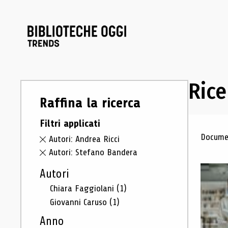
Rice
Raffina la ricerca
Filtri applicati
Ris
Documen
Autori: Andrea Ricci
Autori: Stefano Bandera
Autori
Chiara Faggiolani
(1)
Giovanni Caruso
(1)
Anno