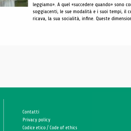
leggiamo». A quel «succedere quando» sono conn
soggiacenti, le sue modalità e i suoi tempi, il c
ricava, la sua socialità, infine. Queste dimensioni
Contatti
Privacy policy
Codice etico
/
Code of ethics