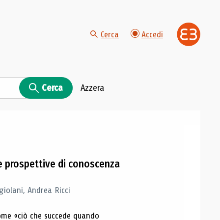
Cerca
Accedi
Cerca
Azzera
e prospettive di conoscenza
iolani, Andrea Ricci
 come «ciò che succede quando