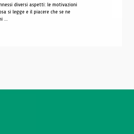
essi diversi aspetti: le motivazioni
osa si legge e il piacere che se ne
 ...