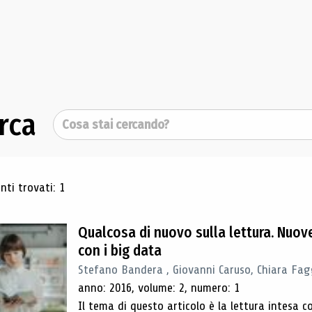
rca
Cerca
ultati di ricerca
ti trovati: 1
Qualcosa di nuovo sulla lettura. Nuov
con i big data
Stefano Bandera , Giovanni Caruso, Chiara Fagg
anno: 2016, volume: 2, numero: 1
Il tema di questo articolo è la lettura intesa