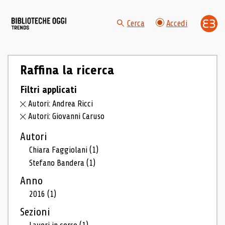
Cerca
Accedi
Raffina la ricerca
Filtri applicati
Autori: Andrea Ricci
Autori: Giovanni Caruso
Autori
Chiara Faggiolani
(1)
Stefano Bandera
(1)
Anno
2016
(1)
Sezioni