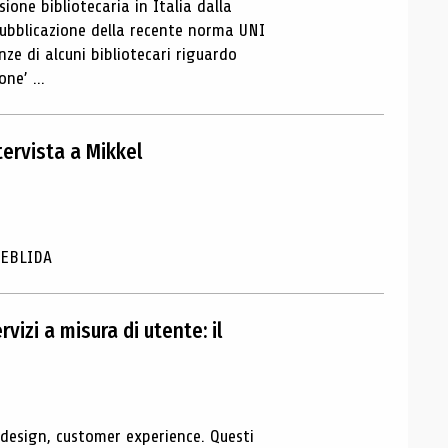
ione bibliotecaria in Italia dalla
pubblicazione della recente norma UNI
ze di alcuni bibliotecari riguardo
ne’ ...
ntervista a Mikkel
i EBLIDA
izi a misura di utente: il
 design, customer experience. Questi