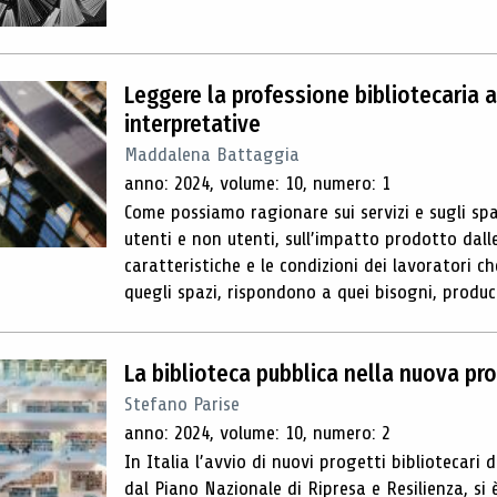
Leggere la professione bibliotecaria a
interpretative
Maddalena Battaggia
anno: 2024, volume: 10, numero: 1
Come possiamo ragionare sui servizi e sugli spaz
utenti e non utenti, sull’impatto prodotto dall
caratteristiche e le condizioni dei lavoratori 
quegli spazi, rispondono a quei bisogni, produc
La biblioteca pubblica nella nuova pr
Stefano Parise
anno: 2024, volume: 10, numero: 2
In Italia l’avvio di nuovi progetti bibliotecari 
dal Piano Nazionale di Ripresa e Resilienza, si 