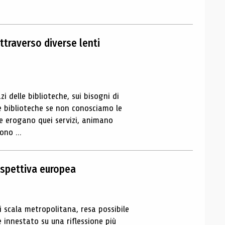
ttraverso diverse lenti
i delle biblioteche, sui bisogni di
e biblioteche se non conosciamo le
che erogano quei servizi, animano
ono ...
ospettiva europea
di scala metropolitana, resa possibile
è innestato su una riflessione più