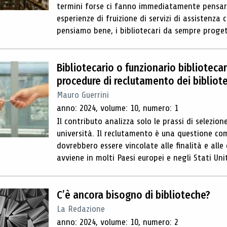
termini forse ci fanno immediatamente pensare
esperienze di fruizione di servizi di assistenza c
pensiamo bene, i bibliotecari da sempre progett
Bibliotecario o funzionario bibliotecar
procedure di reclutamento dei bibliote
Mauro Guerrini
anno: 2024, volume: 10, numero: 1
Il contributo analizza solo le prassi di selezione
università. Il reclutamento è una questione c
dovrebbero essere vincolate alle finalità e alle
avviene in molti Paesi europei e negli Stati Uniti
C’è ancora bisogno di biblioteche?
La Redazione
anno: 2024, volume: 10, numero: 2