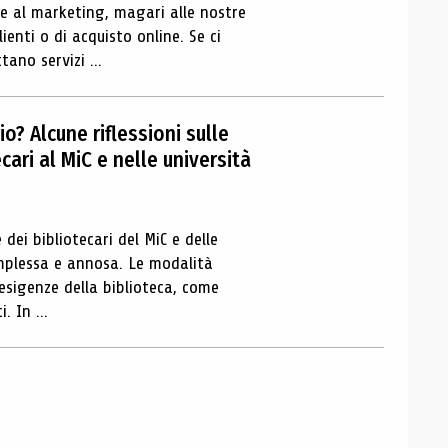
 al marketing, magari alle nostre
lienti o di acquisto online. Se ci
ano servizi ...
io? Alcune riflessioni sulle
cari al MiC e nelle università
 dei bibliotecari del MiC e delle
omplessa e annosa. Le modalità
 esigenze della biblioteca, come
. In ...