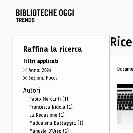
Rice
Raffina la ricerca
Filtri applicati
Ris
Documen
Anno: 2024
Sezioni: Focus
Autori
Fabio Mercanti
(1)
Francesca Nidola
(1)
La Redazione
(1)
Maddalena Battaggia
(1)
Manuela D'Urso
(1)