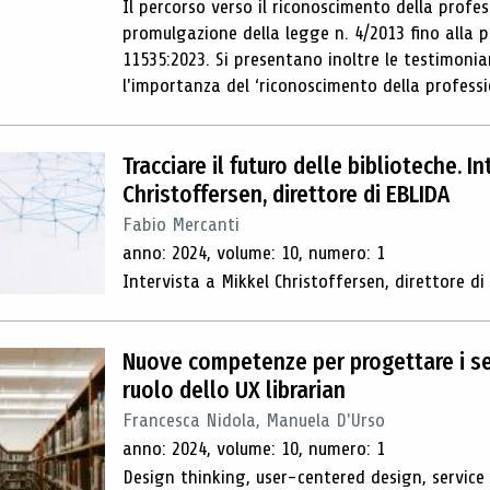
Il percorso verso il riconoscimento della profess
promulgazione della legge n. 4/2013 fino alla 
11535:2023. Si presentano inoltre le testimonian
l'importanza del ‘riconoscimento della professio
Tracciare il futuro delle biblioteche. I
Christoffersen, direttore di EBLIDA
Fabio Mercanti
anno: 2024, volume: 10, numero: 1
Intervista a Mikkel Christoffersen, direttore d
Nuove competenze per progettare i serv
ruolo dello UX librarian
Francesca Nidola, Manuela D'Urso
anno: 2024, volume: 10, numero: 1
Design thinking, user-centered design, service