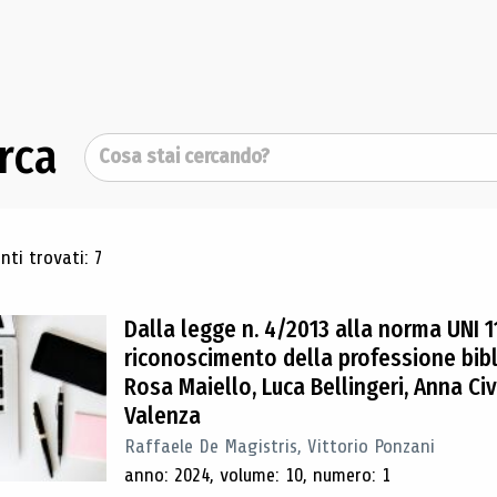
rca
Cerca
ultati di ricerca
ti trovati: 7
Dalla legge n. 4/2013 alla norma UNI 1
riconoscimento della professione bibl
Rosa Maiello, Luca Bellingeri, Anna Civ
Valenza
Raffaele De Magistris, Vittorio Ponzani
anno: 2024, volume: 10, numero: 1