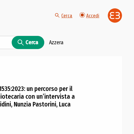
Cerca
Accedi
Cerca
Azzera
1535:2023: un percorso per il
iotecaria con un’intervista a
idini, Nunzia Pastorini, Luca