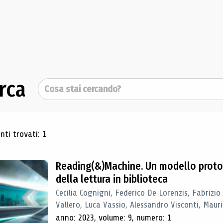
rca
Cerca
ultati di ricerca
ti trovati: 1
Reading(&)Machine. Un modello proto
della lettura in biblioteca
Cecilia Cognigni, Federico De Lorenzis, Fabrizio
Vallero, Luca Vassio, Alessandro Visconti, Mauriz
anno: 2023, volume: 9, numero: 1