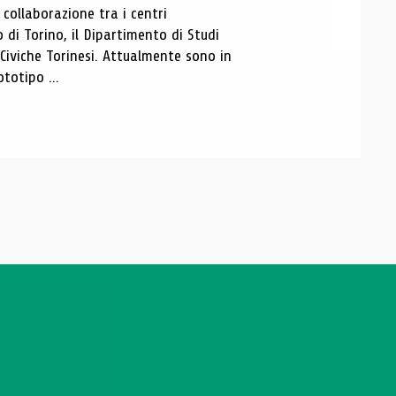
ollaborazione tra i centri
i Torino, il Dipartimento di Studi
e Civiche Torinesi. Attualmente sono in
totipo ...