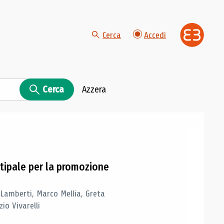
Cerca
Accedi
Cerca
Azzera
tipale per la promozione
 Lamberti, Marco Mellia, Greta
io Vivarelli