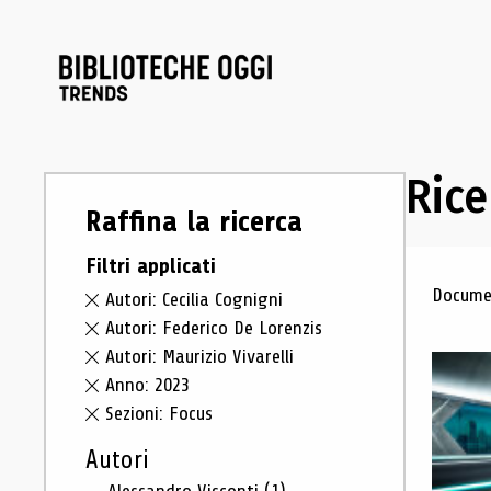
Rice
Raffina la ricerca
Filtri applicati
Ris
Documen
Autori: Cecilia Cognigni
Autori: Federico De Lorenzis
Autori: Maurizio Vivarelli
Anno: 2023
Sezioni: Focus
Autori