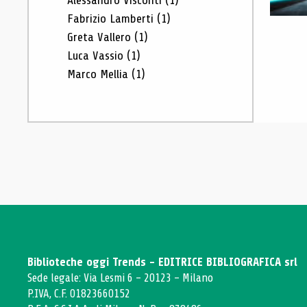
Alessandro Visconti
(1)
Fabrizio Lamberti
(1)
Greta Vallero
(1)
Luca Vassio
(1)
Marco Mellia
(1)
Biblioteche oggi Trends - EDITRICE BIBLIOGRAFICA srl
Sede legale: Via Lesmi 6 - 20123 - Milano
P.IVA, C.F. 01823660152