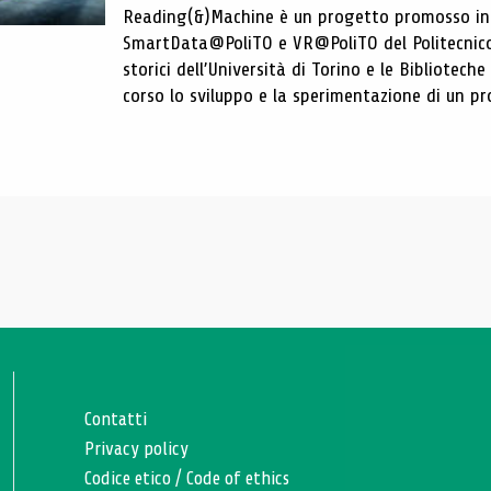
Reading(&)Machine è un progetto promosso in c
SmartData@PoliTO e VR@PoliTO del Politecnico d
storici dell’Università di Torino e le Bibliotech
corso lo sviluppo e la sperimentazione di un pro
Contatti
Privacy policy
Codice etico
/
Code of ethics