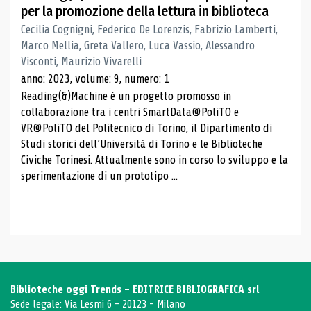
per la promozione della lettura in biblioteca
Cecilia Cognigni, Federico De Lorenzis, Fabrizio Lamberti,
Marco Mellia, Greta Vallero, Luca Vassio, Alessandro
Visconti, Maurizio Vivarelli
anno: 2023, volume: 9, numero: 1
Reading(&)Machine è un progetto promosso in
collaborazione tra i centri SmartData@PoliTO e
VR@PoliTO del Politecnico di Torino, il Dipartimento di
Studi storici dell’Università di Torino e le Biblioteche
Civiche Torinesi. Attualmente sono in corso lo sviluppo e la
sperimentazione di un prototipo ...
Biblioteche oggi Trends - EDITRICE BIBLIOGRAFICA srl
Sede legale: Via Lesmi 6 - 20123 - Milano