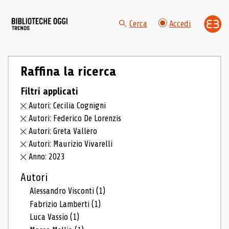
Cerca
Accedi
Raffina la ricerca
Filtri applicati
Autori: Cecilia Cognigni
Autori: Federico De Lorenzis
Autori: Greta Vallero
Autori: Maurizio Vivarelli
Anno: 2023
Autori
Alessandro Visconti
(1)
Fabrizio Lamberti
(1)
Luca Vassio
(1)