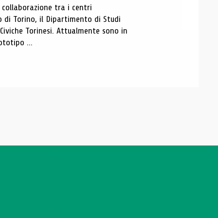
ollaborazione tra i centri
i Torino, il Dipartimento di Studi
e Civiche Torinesi. Attualmente sono in
totipo ...