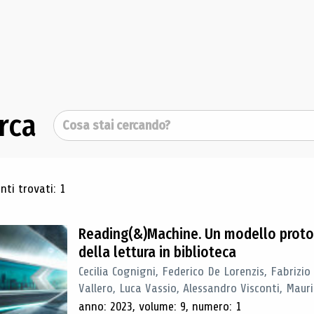
rca
Cerca
ultati di ricerca
ti trovati: 1
Reading(&)Machine. Un modello proto
della lettura in biblioteca
Cecilia Cognigni, Federico De Lorenzis, Fabrizio
Vallero, Luca Vassio, Alessandro Visconti, Mauriz
anno: 2023, volume: 9, numero: 1