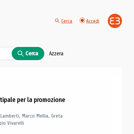
Cerca
Accedi
Cerca
Azzera
tipale per la promozione
 Lamberti, Marco Mellia, Greta
io Vivarelli