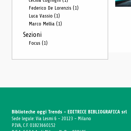
Cecilia Cognigni
(1)
Federico De Lorenzis
(1)
Luca Vassio
(1)
Marco Mellia
(1)
Sezioni
Focus
(1)
Biblioteche oggi Trends - EDITRICE BIBLIOGRAFICA srl
Sede legale: Via Lesmi 6 - 20123 - Milano
P.IVA, C.F. 01823660152