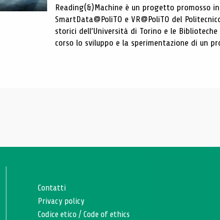
Reading(&)Machine è un progetto promosso in c
SmartData@PoliTO e VR@PoliTO del Politecnico d
storici dell’Università di Torino e le Bibliotech
corso lo sviluppo e la sperimentazione di un pro
Contatti
Privacy policy
Codice etico
/
Code of ethics